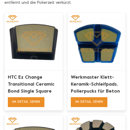
entfernt und die Polierzeit verkürzt.
HTC Ez Change
Werkmaster Klett-
Transitional Ceramic
Keramik-Schleifpads,
Bond Single Square
Polierpucks für Beton
Block Polierpucks
IM DETAIL SEHEN
IM DETAIL SEHEN