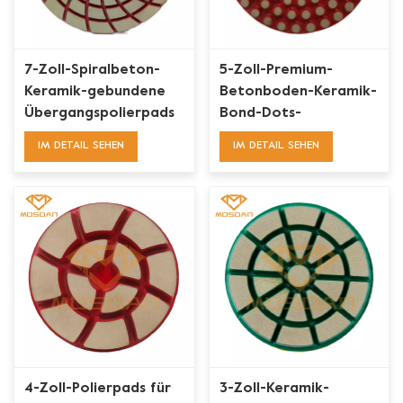
7-Zoll-Spiralbeton-
5-Zoll-Premium-
Keramik-gebundene
Betonboden-Keramik-
Übergangspolierpads
Bond-Dots-
Polierpucks
IM DETAIL SEHEN
IM DETAIL SEHEN
4-Zoll-Polierpads für
3-Zoll-Keramik-