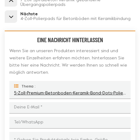
7-Zoll-Spiralbeton-Keramik-gebundene
Übergangspolierpads
Nächste
4-Zoll-Polierpads für Betonböden mit Keramikbindung
EINE NACHRICHT HINTERLASSEN
Wenn Sie an unseren Produkten interessiert sind und
weitere Einzelheiten erfahren möchten, hinterlassen Sie
bitte hier eine Nachricht. Wir werden Ihnen so schnell wie
möglich antworten.
Thema :
5-Zoll-Premium-Betonboden-Keramik-Bond-Dots-Polierpucks