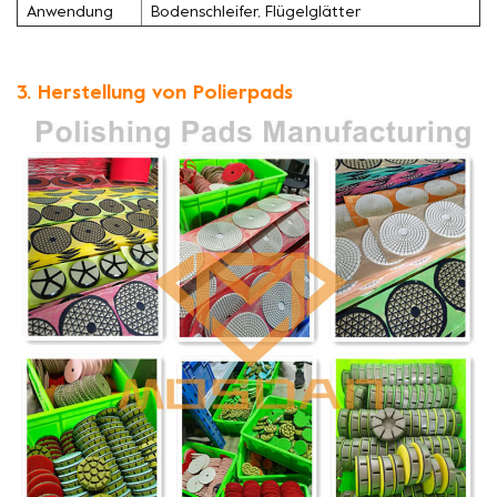
Anwendung
Bodenschleifer, Flügelglätter
3. Herstellung von Polierpads