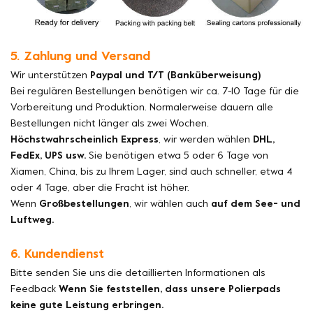
5. Zahlung und Versand
Wir unterstützen
Paypal und T/T (Banküberweisung)
Bei regulären Bestellungen benötigen wir ca. 7-10 Tage für die
Vorbereitung und Produktion. Normalerweise dauern alle
Bestellungen nicht länger als zwei Wochen.
Höchstwahrscheinlich Express
, wir werden wählen
DHL,
FedEx, UPS usw.
Sie benötigen etwa 5 oder 6 Tage von
Xiamen, China, bis zu Ihrem Lager, sind auch schneller, etwa 4
oder 4 Tage, aber die Fracht ist höher.
Wenn
Großbestellungen
, wir wählen auch
auf dem See- und
Luftweg.
6. Kundendienst
Bitte senden Sie uns die detaillierten Informationen als
Feedback
Wenn Sie feststellen, dass unsere Polierpads
keine gute Leistung erbringen.