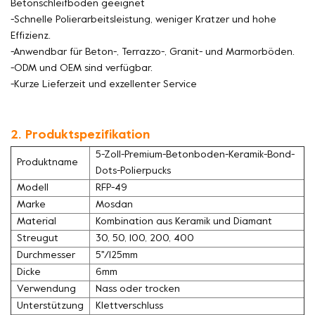
Betonschleifböden geeignet
-Schnelle Polierarbeitsleistung, weniger Kratzer und hohe
Effizienz.
-Anwendbar für Beton-, Terrazzo-, Granit- und Marmorböden.
-ODM und OEM sind verfügbar.
-Kurze Lieferzeit und exzellenter Service
2. Produktspezifikation
5-Zoll-Premium-Betonboden-Keramik-Bond-
Produktname
Dots-Polierpucks
Modell
RFP-49
Marke
Mosdan
Material
Kombination aus Keramik und Diamant
Streugut
30, 50, 100, 200, 400
Durchmesser
5''/125mm
Dicke
6mm
Verwendung
Nass oder trocken
Unterstützung
Klettverschluss