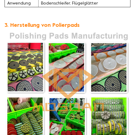
Anwendung
Bodenschleifer, Flügelglätter
3. Herstellung von Polierpads