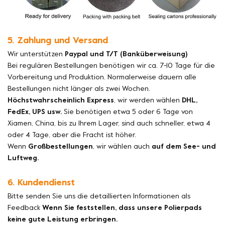
5. Zahlung und Versand
Wir unterstützen
Paypal und T/T (Banküberweisung)
Bei regulären Bestellungen benötigen wir ca. 7-10 Tage für die
Vorbereitung und Produktion. Normalerweise dauern alle
Bestellungen nicht länger als zwei Wochen.
Höchstwahrscheinlich Express
, wir werden wählen
DHL,
FedEx, UPS usw.
Sie benötigen etwa 5 oder 6 Tage von
Xiamen, China, bis zu Ihrem Lager, sind auch schneller, etwa 4
oder 4 Tage, aber die Fracht ist höher.
Wenn
Großbestellungen
, wir wählen auch
auf dem See- und
Luftweg.
6. Kundendienst
Bitte senden Sie uns die detaillierten Informationen als
Feedback
Wenn Sie feststellen, dass unsere Polierpads
keine gute Leistung erbringen.