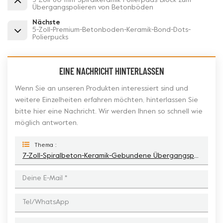
3-Zoll-80-mm-Spiralkeramik-Polierpads-Block zum
Übergangspolieren von Betonböden
Nächste
5-Zoll-Premium-Betonboden-Keramik-Bond-Dots-
Polierpucks
EINE NACHRICHT HINTERLASSEN
Wenn Sie an unseren Produkten interessiert sind und
weitere Einzelheiten erfahren möchten, hinterlassen Sie
bitte hier eine Nachricht. Wir werden Ihnen so schnell wie
möglich antworten.
Thema :
7-Zoll-Spiralbeton-Keramik-Gebundene Übergangspolierpads