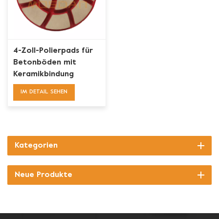
4-Zoll-Polierpads für
Betonböden mit
Keramikbindung
IM DETAIL SEHEN
Kategorien
Neue Produkte