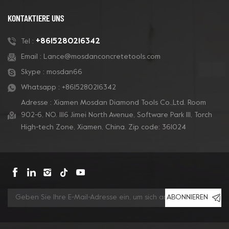
KONTAKTIERE UNS
+8615280216342
Tel :
Email :
Lance@mosdanconcretetools.com
Skype :
mosdan66
Whatsapp :
+8615280216342
Adresse : Xiamen Mosdan Diamond Tools Co.,Ltd. Room
902-6, NO. 1116 Jimei North Avenue, Software Park Ill, Torch
High-tech Zone, Xiamen, China. Zip code: 361024
ABONNIEREN