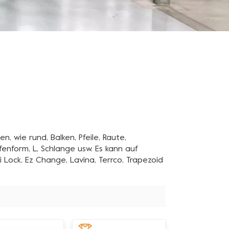
wie rund, Balken, Pfeile, Raute,
pfenform, L, Schlange usw. Es kann auf
 Lock, Ez Change, Lavina, Terrco, Trapezoid