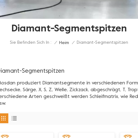
Diamant-Segmentspitzen
Sie Befinden Sich In :
Diamant-Segmentspitzen
/
Heim
/
iamant-Segmentspitzen
osdan produziert Diamantsegmente in verschiedenen Formen, 
echsecke, Särge, X, S, Z, Welle, Zickzack, abgeschrägt, T, Tro
erschiedene Arten geschweißt werden Schleifmatrix, wie Redi
sw.