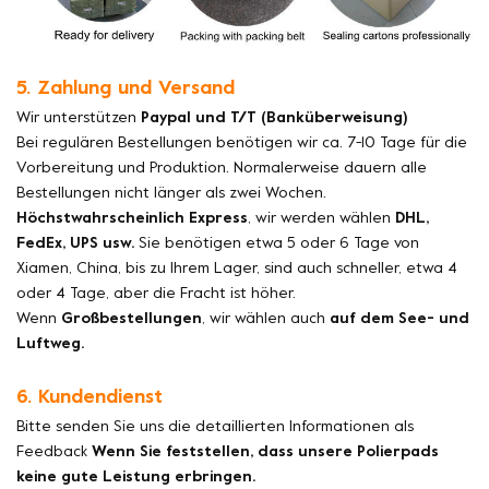
5. Zahlung und Versand
Wir unterstützen
Paypal und T/T (Banküberweisung)
Bei regulären Bestellungen benötigen wir ca. 7-10 Tage für die
Vorbereitung und Produktion. Normalerweise dauern alle
Bestellungen nicht länger als zwei Wochen.
Höchstwahrscheinlich Express
, wir werden wählen
DHL,
FedEx, UPS usw.
Sie benötigen etwa 5 oder 6 Tage von
Xiamen, China, bis zu Ihrem Lager, sind auch schneller, etwa 4
oder 4 Tage, aber die Fracht ist höher.
Wenn
Großbestellungen
, wir wählen auch
auf dem See- und
Luftweg.
6. Kundendienst
Bitte senden Sie uns die detaillierten Informationen als
Feedback
Wenn Sie feststellen, dass unsere Polierpads
keine gute Leistung erbringen.