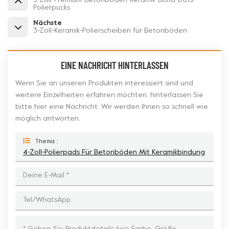
5-Zoll-Premium-Betonboden-Keramik-Bond-Dots-
Polierpucks
Nächste
3-Zoll-Keramik-Polierscheiben für Betonböden
EINE NACHRICHT HINTERLASSEN
Wenn Sie an unseren Produkten interessiert sind und
weitere Einzelheiten erfahren möchten, hinterlassen Sie
bitte hier eine Nachricht. Wir werden Ihnen so schnell wie
möglich antworten.
Thema :
4-Zoll-Polierpads Für Betonböden Mit Keramikbindung