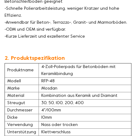
Betonschleifböden geeignet
-Schnelle Polierarbeitsleistung, weniger Kratzer und hohe
Effizienz.
-Anwendbar für Beton-, Terrazzo-, Granit- und Marmorböden.
-ODM und OEM sind verfügbar.
-Kurze Lieferzeit und exzellenter Service
2. Produktspezifikation
4-Zoll-Polierpads für Betonböden mit
Produktname
Keramikbindung
Modell
RFP-48
Marke
Mosdan
Material
Kombination aus Keramik und Diamant
Streugut
30, 50, 100, 200, 400
Durchmesser
4''/100mm
Dicke
10mm
Verwendung
Nass oder trocken
Unterstützung
Klettverschluss