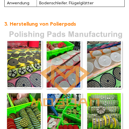
Anwendung
Bodenschleifer, Flügelglätter
3. Herstellung von Polierpads