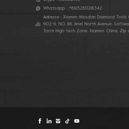
Eckkanten
Whatsapp :
+8615280216342
Adresse : Xiamen Mosdan Diamond Tools 
902-6, NO. 1116 Jimei North Avenue, Software
Torch High-tech Zone, Xiamen, China. Zip