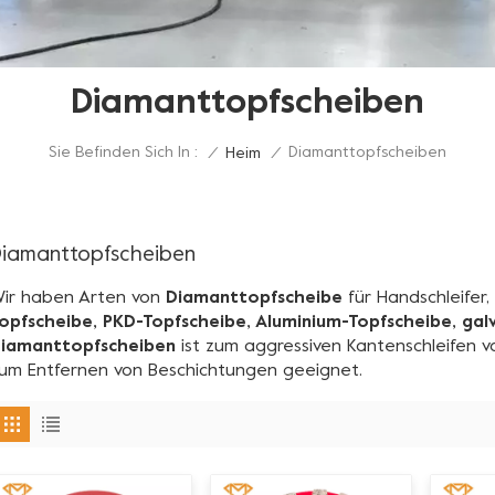
Diamanttopfscheiben
Sie Befinden Sich In :
Diamanttopfscheiben
/
Heim
/
iamanttopfscheiben
ir haben Arten von
Diamanttopfscheibe
für Handschleifer,
opfscheibe, PKD-Topfscheibe, Aluminium-Topfscheibe, galv
iamanttopfscheiben
ist zum aggressiven Kantenschleifen 
um Entfernen von Beschichtungen geeignet.