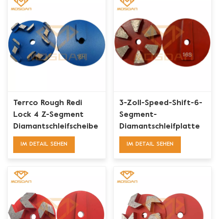
Terrco Rough Redi
3-Zoll-Speed-Shift-6-
Lock 4 Z-Segment
Segment-
Diamantschleifscheibe
Diamantschleifplatte
für Beton
für Terrco-Maschine
IM DETAIL SEHEN
IM DETAIL SEHEN