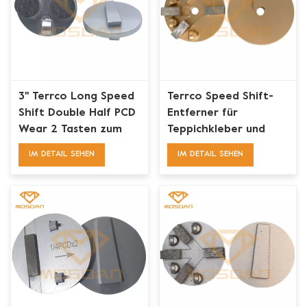
3'' Terrco Long Speed
Terrco Speed Shift-
Shift Double Half PCD
Entferner für
Wear 2 Tasten zum
Teppichkleber und
Entfernen von
Epoxidharz
IM DETAIL SEHEN
IM DETAIL SEHEN
Betonoberflächen