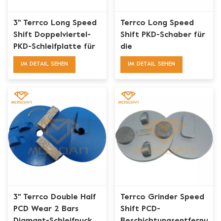
3'' Terrco Long Speed
Terrco Long Speed
Shift Doppelviertel-
Shift PKD-Schaber für
PKD-Schleifplatte für
die
Betonbodenbeschichtungen
Bodenvorbereitung
IM DETAIL SEHEN
IM DETAIL SEHEN
3'' Terrco Double Half
Terrco Grinder Speed
PCD Wear 2 Bars
Shift PCD-