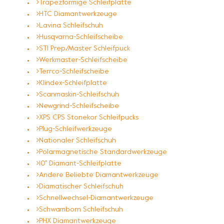
Trapezförmige Schleifplatte
HTC Diamantwerkzeuge
Lavina Schleifschuh
Husqvarna-Schleifscheibe
STI Prep/Master Schleifpuck
Werkmaster-Schleifscheibe
Terrco-Schleifscheibe
Klindex-Schleifplatte
Scanmaskin-Schleifschuh
Newgrind-Schleifscheibe
XPS CPS Stonekor Schleifpucks
Plug-Schleifwerkzeuge
Nationaler Schleifschuh
Polarmagnetische Standardwerkzeuge
10'' Diamant-Schleifplatte
Andere Beliebte Diamantwerkzeuge
Diamatischer Schleifschuh
Schnellwechsel-Diamantwerkzeuge
Schwamborn Schleifschuh
PHX Diamantwerkzeuge