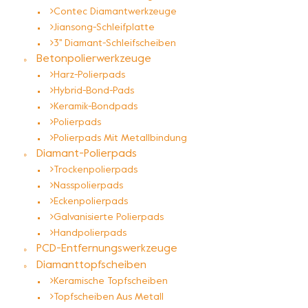
Contec Diamantwerkzeuge
Jiansong-Schleifplatte
3'' Diamant-Schleifscheiben
Betonpolierwerkzeuge
Harz-Polierpads
Hybrid-Bond-Pads
Keramik-Bondpads
Polierpads
Polierpads Mit Metallbindung
Diamant-Polierpads
Trockenpolierpads
Nasspolierpads
Eckenpolierpads
Galvanisierte Polierpads
Handpolierpads
PCD-Entfernungswerkzeuge
Diamanttopfscheiben
Keramische Topfscheiben
Topfscheiben Aus Metall