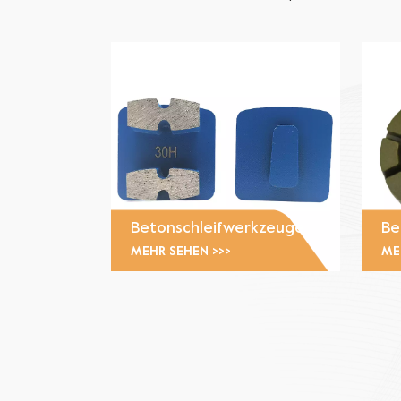
Betonschleifwerkzeuge
Be
MEHR SEHEN >>>
ME