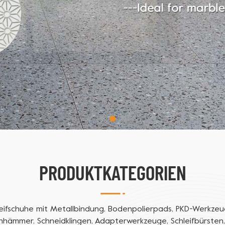
PRODUKTKATEGORIEN
leifschuhe mit Metallbindung, Bodenpolierpads, PKD-Werkzeug
hhämmer, Schneidklingen, Adapterwerkzeuge, Schleifbürsten,