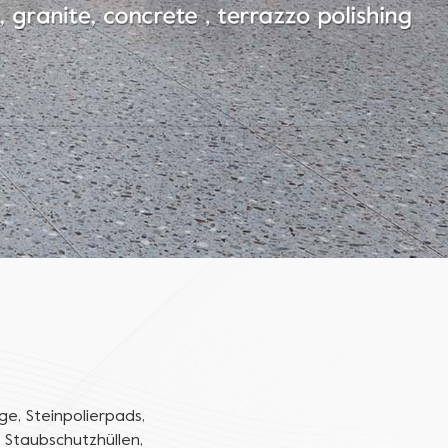
e, Steinpolierpads,
 Staubschutzhüllen,