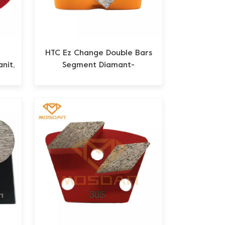
HTC Ez Change Double Bars
nit,
Segment Diamant-
Schleifblätter