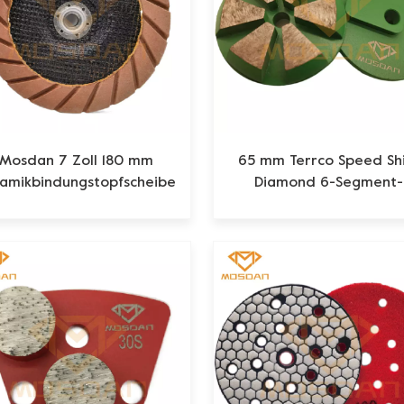
Mosdan 7 Zoll 180 mm
65 mm Terrco Speed Shi
amikbindungstopfscheibe
Diamond 6-Segment-
zum Schleifen von
Schleifpucks
Betonkanten