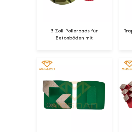
3-Zoll-Polierpads für
Tra
Betonböden mit
Kunstharzbindung
Bet