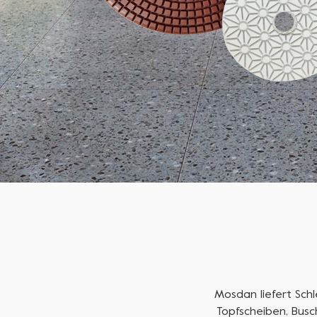
Mosdan liefert Sch
Topfscheiben, Busc