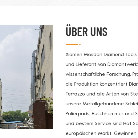
ÜBER UNS
Xiamen Mosdan Diamond Tools Co.
und Lieferant von Diamantwerk
wissenschaftliche Forschung, P
die Produktion konzentriert Dia
Terrazzo und alle Arten von Ste
unsere Metallgebundene Schleifs
Polierpads, Buschhammer und Sc
und bestem Service sind Hot Sa
europäischen Markt. Gewinnen 