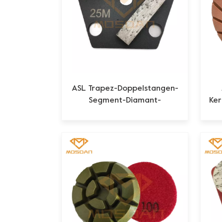
ASL Trapez-Doppelstangen-
Segment-Diamant-
Ker
Schleifschuh für Beton