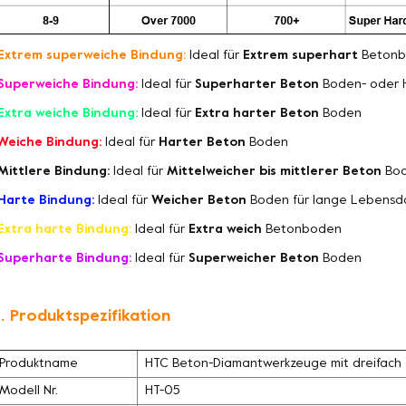
Extrem superweiche Bindung:
Ideal für
Extrem superhart
Betonb
Superweiche Bindung:
Ideal für
Superharter Beton
Boden- oder 
Extra weiche Bindung:
Ideal für
Extra harter Beton
Boden
Weiche Bindung:
Ideal für
Harter Beton
Boden
Mittlere Bindung:
Ideal für
Mittelweicher bis mittlerer Beton
Bo
Harte Bindung:
Ideal für
Weicher Beton
Boden für lange Lebensd
Extra harte Bindung:
Ideal für
Extra weich
Betonboden
Superharte Bindung:
Ideal für
Superweicher Beton
Boden
. Produktspezifikation
Produktname
HTC Beton-Diamantwerkzeuge mit dreifach
Modell Nr.
HT-05