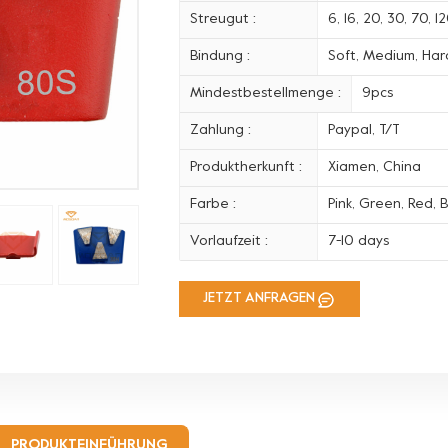
Streugut :
6, 16, 20, 30, 70, 
Bindung :
Soft, Medium, Hard
Mindestbestellmenge :
9pcs
Zahlung :
Paypal, T/T
Produktherkunft :
Xiamen, China
Farbe :
Pink, Green, Red, B
Vorlaufzeit :
7-10 days
JETZT ANFRAGEN
PRODUKTEINFÜHRUNG