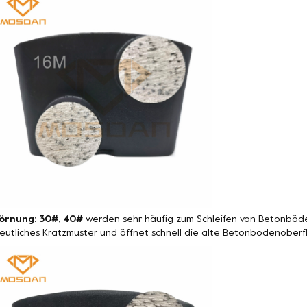
örnung: 30#, 40#
werden sehr häufig zum Schleifen von Betonböde
eutliches Kratzmuster und öffnet schnell die alte Betonbodenoberf