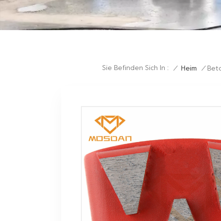
Sie Befinden Sich In :
/
Heim
/
Bet