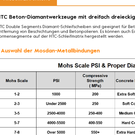
TC Beton-Diamantwerkzeuge mit dreifach dreieck
TC Double Segments Diamant-Schleifscheiben sind geeignet für
Bet
ntfernung von Beschichtungen und Betonpolieren. Es können auch Ein
ormensegmente auf der HTC-Schleifmatrix hergestellt werden.
. Auswahl der Mosdan-Metallbindungen