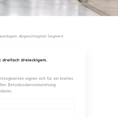
reieckigem, Abgeschrägtem Segment
dreifach dreieckigem,
ntsegmenten eignen sich für ein breites
fen, Betonbodenvorbereitung,
lieren.