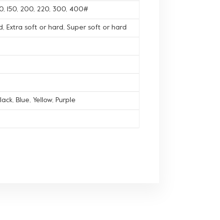
120, 150, 200, 220, 300, 400#
, Extra soft or hard, Super soft or hard
lack, Blue, Yellow, Purple