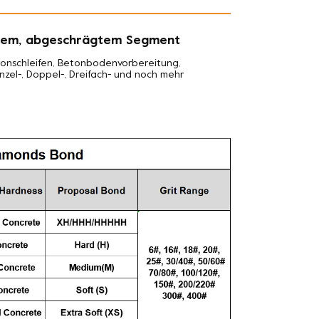
igem, abgeschrägtem Segment
onschleifen, Betonbodenvorbereitung,
zel-, Doppel-, Dreifach- und noch mehr