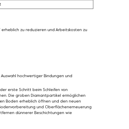
t
erheblich zu reduzieren und Arbeitskosten zu
n Auswahl hochwertiger Bindungen und
der erste Schritt beim Schleifen von
nen. Die groben Diamantpartikel ermöglichen
n den Boden erheblich öffnen und den neuen
n Bodenvorbereitung und Oberflächenerneuerung
Entfernen dünnerer Beschichtungen wie