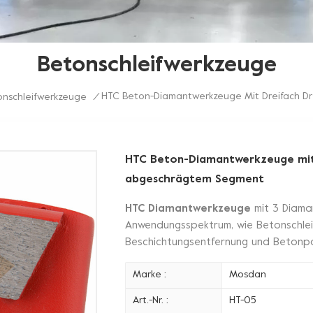
Betonschleifwerkzeuge
HTC Beton-Diamantwerkzeuge Mit Dreifach D
onschleifwerkzeuge
/
HTC Beton-Diamantwerkzeuge mit 
abgeschrägtem Segment
HTC Diamantwerkzeuge
mit 3 Diama
Anwendungsspektrum, wie Betonschlei
Beschichtungsentfernung und Betonpo
Marke :
Mosdan
Art.-Nr. :
HT-05