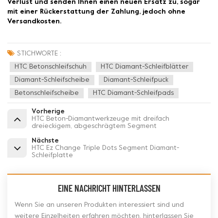
Verlust und senden Ihnen einen neuen Ersatz zu, sogar
mit einer Rückerstattung der Zahlung, jedoch ohne
Versandkosten.
STICHWORTE :
HTC Betonschleifschuh
HTC Diamant-Schleifblätter
Diamant-Schleifscheibe
Diamant-Schleifpuck
Betonschleifscheibe
HTC Diamant-Schleifpads
Vorherige
HTC Beton-Diamantwerkzeuge mit dreifach
dreieckigem, abgeschrägtem Segment
Nächste
HTC Ez Change Triple Dots Segment Diamant-
Schleifplatte
EINE NACHRICHT HINTERLASSEN
Wenn Sie an unseren Produkten interessiert sind und
weitere Einzelheiten erfahren möchten, hinterlassen Sie