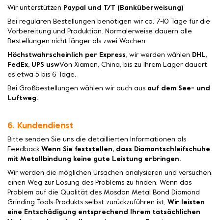
Wir unterstützen
Paypal und T/T (Banküberweisung)
Bei regulären Bestellungen benötigen wir ca. 7-10 Tage für die
Vorbereitung und Produktion. Normalerweise dauern alle
Bestellungen nicht länger als zwei Wochen.
Höchstwahrscheinlich per Express
, wir werden wählen
DHL,
FedEx, UPS usw
Von Xiamen, China, bis zu Ihrem Lager dauert
es etwa 5 bis 6 Tage.
Bei Großbestellungen wählen wir auch aus
auf dem See- und
Luftweg.
6. Kundendienst
Bitte senden Sie uns die detaillierten Informationen als
Feedback
Wenn Sie feststellen, dass Diamantschleifschuhe
mit Metallbindung keine gute Leistung erbringen.
Wir werden die möglichen Ursachen analysieren und versuchen,
einen Weg zur Lösung des Problems zu finden. Wenn das
Problem auf die Qualität des Mosdan Metal Bond Diamond
Grinding Tools-Produkts selbst zurückzuführen ist,
Wir leisten
eine Entschädigung entsprechend Ihrem tatsächlichen