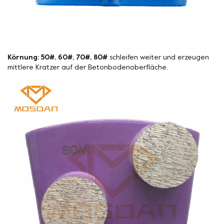
Körnung: 50#, 60#, 70#, 80#
schleifen weiter und erzeugen
mittlere Kratzer auf der Betonbodenoberfläche.