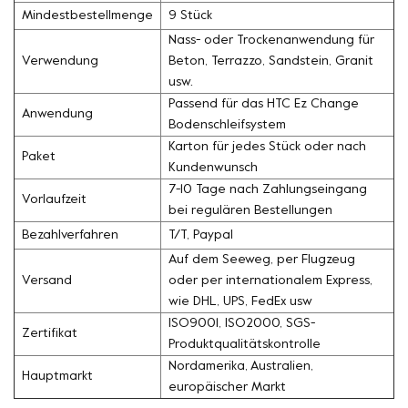
Mindestbestellmenge
9 Stück
Nass- oder Trockenanwendung für
Verwendung
Beton, Terrazzo, Sandstein, Granit
usw.
Passend für das HTC Ez Change
Anwendung
Bodenschleifsystem
Karton für jedes Stück oder nach
Paket
Kundenwunsch
7-10 Tage nach Zahlungseingang
Vorlaufzeit
bei regulären Bestellungen
Bezahlverfahren
T/T, Paypal
Auf dem Seeweg, per Flugzeug
Versand
oder per internationalem Express,
wie DHL, UPS, FedEx usw
ISO9001, ISO2000, SGS-
Zertifikat
Produktqualitätskontrolle
Nordamerika, Australien,
Hauptmarkt
europäischer Markt