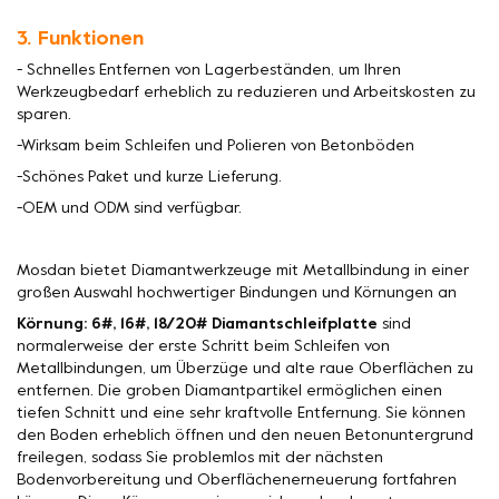
3. Funktionen
- Schnelles Entfernen von Lagerbeständen, um Ihren
Werkzeugbedarf erheblich zu reduzieren und Arbeitskosten zu
sparen.
-Wirksam beim Schleifen und Polieren von Betonböden
-Schönes Paket und kurze Lieferung.
-OEM und ODM sind verfügbar.
Mosdan bietet Diamantwerkzeuge mit Metallbindung in einer
großen Auswahl hochwertiger Bindungen und Körnungen an
Körnung: 6#, 16#, 18/20# Diamantschleifplatte
sind
normalerweise der erste Schritt beim Schleifen von
Metallbindungen, um Überzüge und alte raue Oberflächen zu
entfernen. Die groben Diamantpartikel ermöglichen einen
tiefen Schnitt und eine sehr kraftvolle Entfernung. Sie können
den Boden erheblich öffnen und den neuen Betonuntergrund
freilegen, sodass Sie problemlos mit der nächsten
Bodenvorbereitung und Oberflächenerneuerung fortfahren