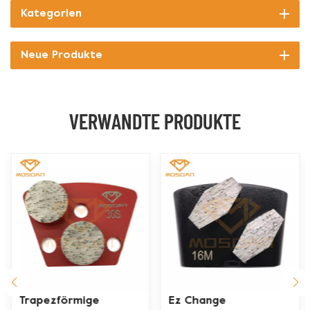
Kategorien
Neue Produkte
VERWANDTE PRODUKTE
Ez Change
Husqvarna Redi Lock