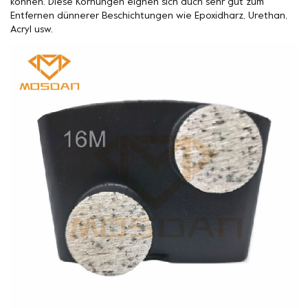
können. Diese Körnungen eignen sich auch sehr gut zum
Entfernen dünnerer Beschichtungen wie Epoxidharz, Urethan,
Acryl usw.