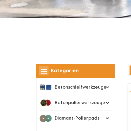
Kategorien
Betonschleifwerkzeuge
Betonpolierwerkzeuge
Diamant-Polierpads