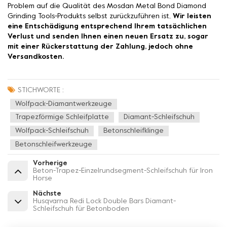
Problem auf die Qualität des Mosdan Metal Bond Diamond
Grinding Tools-Produkts selbst zurückzuführen ist,
Wir leisten
eine Entschädigung entsprechend Ihrem tatsächlichen
Verlust und senden Ihnen einen neuen Ersatz zu, sogar
mit einer Rückerstattung der Zahlung, jedoch ohne
Versandkosten.
STICHWORTE :
Wolfpack-Diamantwerkzeuge
Trapezförmige Schleifplatte
Diamant-Schleifschuh
Wolfpack-Schleifschuh
Betonschleifklinge
Betonschleifwerkzeuge
Vorherige
Beton-Trapez-Einzelrundsegment-Schleifschuh für Iron
Horse
Nächste
Husqvarna Redi Lock Double Bars Diamant-
Schleifschuh für Betonboden