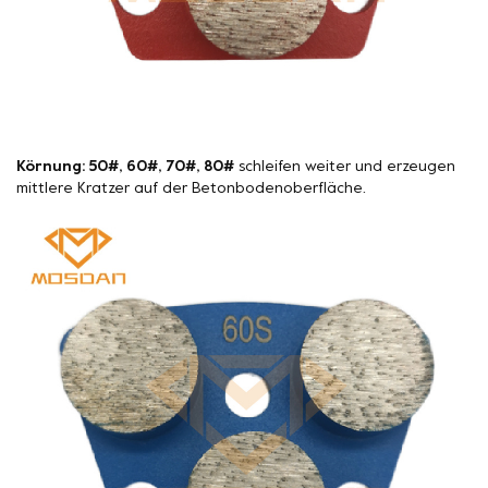
Körnung: 50#, 60#, 70#, 80#
schleifen weiter und erzeugen
mittlere Kratzer auf der Betonbodenoberfläche.