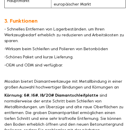
Hauptmarkt
europäischer Markt
3. Funktionen
- Schnelles Entfernen von Lagerbeständen, um Ihren
Werkzeugbedarf erheblich zu reduzieren und Arbeitskosten zu
sparen.
-Wirksam beim Schleifen und Polieren von Betonböden
-Schönes Paket und kurze Lieferung.
-OEM und ODM sind verfügbar.
Mosdan bietet Diamantwerkzeuge mit Metallbindung in einer
großen Auswahl hochwertiger Bindungen und Körnungen an
Körnung: 6#, 16#, 18/20# Diamantschleifplatte
sind
normalerweise der erste Schritt beim Schleifen von
Metallbindungen, um Überzüge und alte raue Oberflächen zu
entfernen. Die groben Diamantpartikel ermöglichen einen
tiefen Schnitt und eine sehr kraftvolle Entfernung. Sie können
den Boden erheblich öffnen und den neuen Betonuntergrund