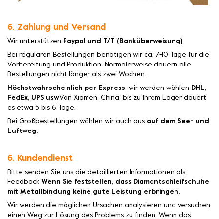
6. Zahlung und Versand
Wir unterstützen
Paypal und T/T (Banküberweisung)
Bei regulären Bestellungen benötigen wir ca. 7-10 Tage für die
Vorbereitung und Produktion. Normalerweise dauern alle
Bestellungen nicht länger als zwei Wochen.
Höchstwahrscheinlich per Express
, wir werden wählen
DHL,
FedEx, UPS usw
Von Xiamen, China, bis zu Ihrem Lager dauert
es etwa 5 bis 6 Tage.
Bei Großbestellungen wählen wir auch aus
auf dem See- und
Luftweg.
6. Kundendienst
Bitte senden Sie uns die detaillierten Informationen als
Feedback
Wenn Sie feststellen, dass Diamantschleifschuhe
mit Metallbindung keine gute Leistung erbringen.
Wir werden die möglichen Ursachen analysieren und versuchen,
einen Weg zur Lösung des Problems zu finden. Wenn das