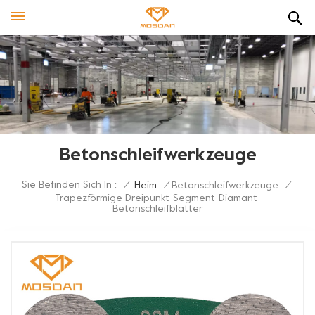
Betonschleifwerkzeuge
Sie Befinden Sich In :
/
Heim
/
Betonschleifwerkzeuge
/
Trapezförmige Dreipunkt-Segment-Diamant-
Betonschleifblätter