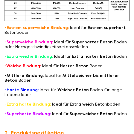
-Extrem superweiche Bindung:
Ideal für
Extrem superhart
Betonboden
-Superweiche Bindung:
Ideal für
Superharter Beton
Boden-
oder Hochgeschwindigkeitsbetonschleifen
-Extra weiche Bindung:
Ideal für
Extra harter Beton
Boden
-Weiche Bindung:
Ideal für
Harter Beton
Boden
-Mittlere Bindung:
Ideal für
Mittelweicher bis mittlerer
Beton
Boden
-Harte Bindung:
Ideal für
Weicher Beton
Boden für lange
Lebensdauer
-Extra harte Bindung:
Ideal für
Extra weich
Betonboden
-Superharte Bindung:
Ideal für
Superweicher Beton
Boden
2. Produktspezifikation