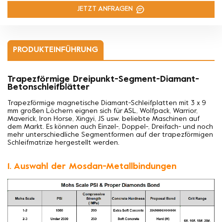
JETZT ANFRAGEN
PRODUKTEINFÜHRUNG
Trapezförmige Dreipunkt-Segment-Diamant-
Betonschleifblätter
Trapezförmige magnetische Diamant-Schleifplatten mit 3 x 9
mm großen Löchern eignen sich für ASL, Wolfpack, Warrior,
Maverick, Iron Horse, Xingyi, JS usw. beliebte Maschinen auf
dem Markt. Es können auch Einzel-, Doppel-, Dreifach- und noch
mehr unterschiedliche Segmentformen auf der trapezförmigen
Schleifmatrize hergestellt werden.
1. Auswahl der Mosdan-Metallbindungen