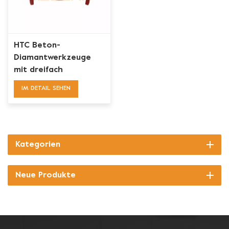
HTC Beton-
Diamantwerkzeuge
mit dreifach
dreieckigem,
IM DETAIL SEHEN
abgeschrägtem
Segment
Kategorien
Neue Produkte