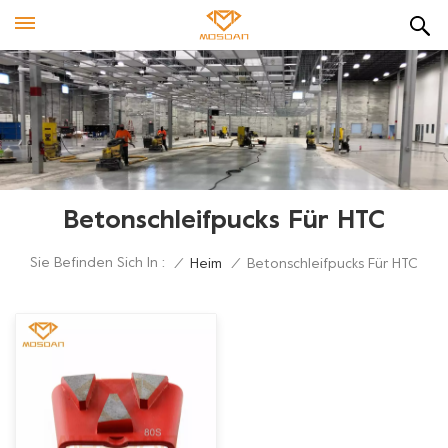
Betonschleifpucks Für HTC
Sie Befinden Sich In :
/
Heim
/
Betonschleifpucks Für HTC