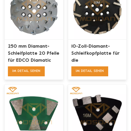
250 mm Diamant-
10-Zoll-Diamant-
Schleifplatte 20 Pfeile
Schleifkopfplatte für
für EDCO Diamatic
die
Betonbodenvorbereitung
IM DETAIL SEHEN
IM DETAIL SEHEN