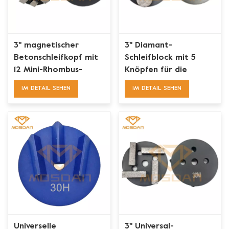
3'' magnetischer
3'' Diamant-
Betonschleifkopf mit
Schleifblock mit 5
12 Mini-Rhombus-
Knöpfen für die
Segmenten
Betonbodenvorbereitung
IM DETAIL SEHEN
IM DETAIL SEHEN
Universelle
3'' Universal-