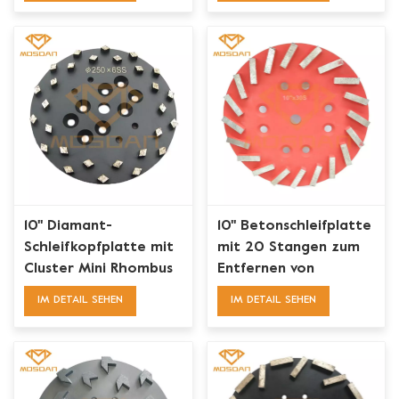
10'' Diamant-
10'' Betonschleifplatte
Schleifkopfplatte mit
mit 20 Stangen zum
Cluster Mini Rhombus
Entfernen von
für Beton
Beschichtungen
IM DETAIL SEHEN
IM DETAIL SEHEN