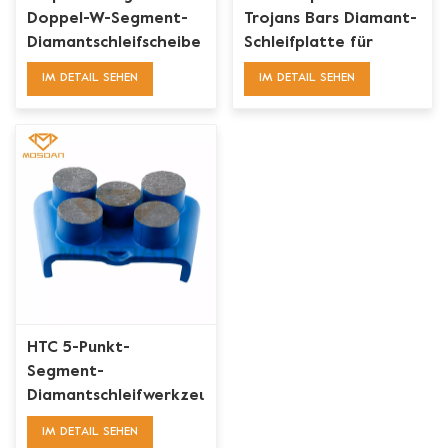
Doppel-W-Segment-
Trojans Bars Diamant-
Diamantschleifscheibe
Schleifplatte für
für CPS XPS
Betonboden
IM DETAIL SEHEN
IM DETAIL SEHEN
HTC 5-Punkt-
Segment-
Diamantschleifwerkzeuge
für Metalle
IM DETAIL SEHEN