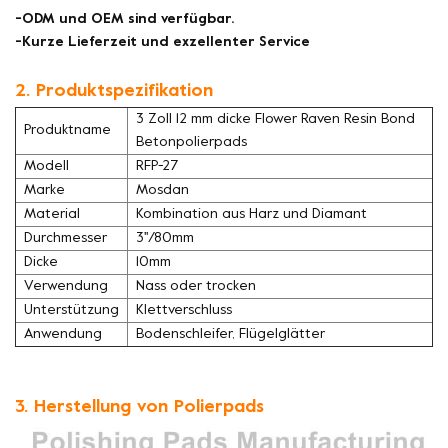
-ODM und OEM sind verfügbar.
-Kurze Lieferzeit und exzellenter Service
2. Produktspezifikation
3 Zoll 12 mm dicke Flower Raven Resin Bond
Produktname
Betonpolierpads
Modell
RFP-27
Marke
Mosdan
Material
Kombination aus Harz und Diamant
Durchmesser
3''/80mm
Dicke
10mm
Verwendung
Nass oder trocken
Unterstützung
Klettverschluss
Anwendung
Bodenschleifer, Flügelglätter
3. Herstellung von Polierpads