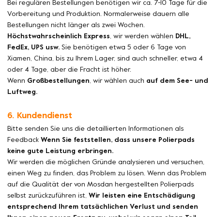
Bei regulären Bestellungen benötigen wir ca. 7-10 Tage für die
Vorbereitung und Produktion. Normalerweise dauern alle
Bestellungen nicht länger als zwei Wochen.
Höchstwahrscheinlich Express
, wir werden wählen
DHL,
FedEx, UPS usw.
Sie benötigen etwa 5 oder 6 Tage von
Xiamen, China, bis zu Ihrem Lager, sind auch schneller, etwa 4
oder 4 Tage, aber die Fracht ist höher.
Wenn
Großbestellungen
, wir wählen auch
auf dem See- und
Luftweg.
6. Kundendienst
Bitte senden Sie uns die detaillierten Informationen als
Feedback
Wenn Sie feststellen, dass unsere Polierpads
keine gute Leistung erbringen.
Wir werden die möglichen Gründe analysieren und versuchen,
einen Weg zu finden, das Problem zu lösen. Wenn das Problem
auf die Qualität der von Mosdan hergestellten Polierpads
selbst zurückzuführen ist,
Wir leisten eine Entschädigung
entsprechend Ihrem tatsächlichen Verlust und senden