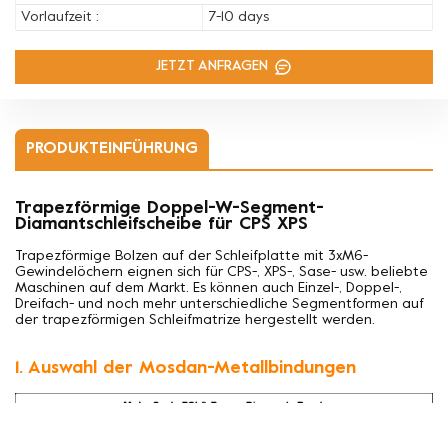
Vorlaufzeit :
7-10 days
JETZT ANFRAGEN
PRODUKTEINFÜHRUNG
Trapezförmige Doppel-W-Segment-
Diamantschleifscheibe für CPS XPS
Trapezförmige Bolzen auf der Schleifplatte mit 3xM6-
Gewindelöchern eignen sich für CPS-, XPS-, Sase- usw. beliebte
Maschinen auf dem Markt. Es können auch Einzel-, Doppel-,
Dreifach- und noch mehr unterschiedliche Segmentformen auf
der trapezförmigen Schleifmatrize hergestellt werden.
1. Auswahl der Mosdan-Metallbindungen