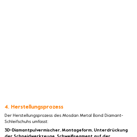
4. Herstellungsprozess
Der Herstellungsprozess des Mosdan Metal Bond Diamant-
Schleifschuhs umfasst:
3D-Diamantpulvermischer, Montageform, Unterdrückung
der Schneidwerkzeuge, Schweißsegment auf der