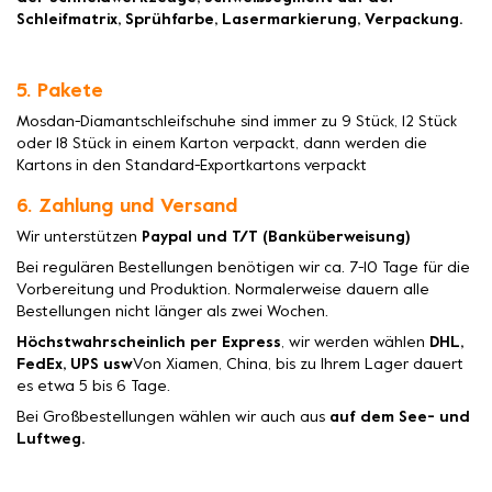
Schleifmatrix, Sprühfarbe, Lasermarkierung, Verpackung.
5. Pakete
Mosdan-Diamantschleifschuhe sind immer zu 9 Stück, 12 Stück
oder 18 Stück in einem Karton verpackt, dann werden die
Kartons in den Standard-Exportkartons verpackt
6. Zahlung und Versand
Wir unterstützen
Paypal und T/T (Banküberweisung)
Bei regulären Bestellungen benötigen wir ca. 7-10 Tage für die
Vorbereitung und Produktion. Normalerweise dauern alle
Bestellungen nicht länger als zwei Wochen.
Höchstwahrscheinlich per Express
, wir werden wählen
DHL,
FedEx, UPS usw
Von Xiamen, China, bis zu Ihrem Lager dauert
es etwa 5 bis 6 Tage.
Bei Großbestellungen wählen wir auch aus
auf dem See- und
Luftweg.