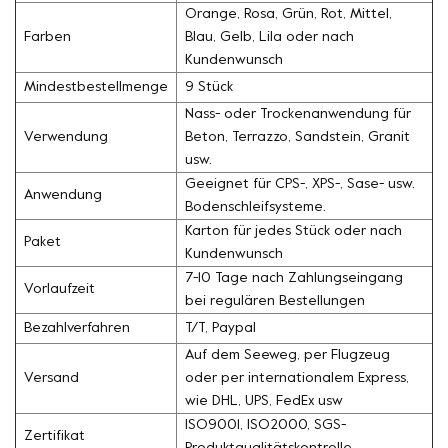
Orange, Rosa, Grün, Rot, Mittel,
Farben
Blau, Gelb, Lila oder nach
Kundenwunsch
Mindestbestellmenge
9 Stück
Nass- oder Trockenanwendung für
Verwendung
Beton, Terrazzo, Sandstein, Granit
usw.
Geeignet für CPS-, XPS-, Sase- usw.
Anwendung
Bodenschleifsysteme.
Karton für jedes Stück oder nach
Paket
Kundenwunsch
7-10 Tage nach Zahlungseingang
Vorlaufzeit
bei regulären Bestellungen
Bezahlverfahren
T/T, Paypal
Auf dem Seeweg, per Flugzeug
Versand
oder per internationalem Express,
wie DHL, UPS, FedEx usw
ISO9001, ISO2000, SGS-
Zertifikat