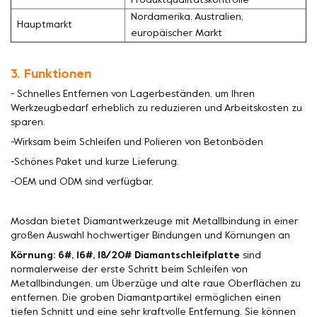
Produktqualitätskontrolle
Nordamerika, Australien,
Hauptmarkt
europäischer Markt
3. Funktionen
- Schnelles Entfernen von Lagerbeständen, um Ihren
Werkzeugbedarf erheblich zu reduzieren und Arbeitskosten zu
sparen.
-Wirksam beim Schleifen und Polieren von Betonböden
-Schönes Paket und kurze Lieferung.
-OEM und ODM sind verfügbar.
Mosdan bietet Diamantwerkzeuge mit Metallbindung in einer
großen Auswahl hochwertiger Bindungen und Körnungen an
Körnung: 6#, 16#, 18/20# Diamantschleifplatte
sind
normalerweise der erste Schritt beim Schleifen von
Metallbindungen, um Überzüge und alte raue Oberflächen zu
entfernen. Die groben Diamantpartikel ermöglichen einen
tiefen Schnitt und eine sehr kraftvolle Entfernung. Sie können