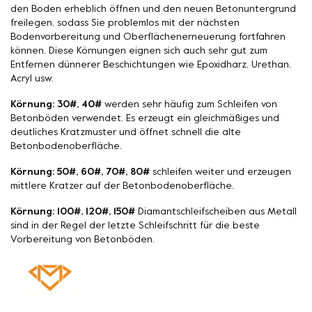
den Boden erheblich öffnen und den neuen Betonuntergrund
freilegen, sodass Sie problemlos mit der nächsten
Bodenvorbereitung und Oberflächenerneuerung fortfahren
können. Diese Körnungen eignen sich auch sehr gut zum
Entfernen dünnerer Beschichtungen wie Epoxidharz, Urethan,
Acryl usw.
Körnung: 30#, 40#
werden sehr häufig zum Schleifen von
Betonböden verwendet. Es erzeugt ein gleichmäßiges und
deutliches Kratzmuster und öffnet schnell die alte
Betonbodenoberfläche.
Körnung: 50#, 60#, 70#, 80#
schleifen weiter und erzeugen
mittlere Kratzer auf der Betonbodenoberfläche.
Körnung: 100#, 120#, 150#
Diamantschleifscheiben aus Metall
sind in der Regel der letzte Schleifschritt für die beste
Vorbereitung von Betonböden.