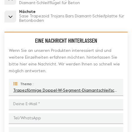
Diamant-Schleifflügel für Beton
Nächste
Sase Trapezoid Trojans Bars Diamant-Schleifplatte für
Betonboden
EINE NACHRICHT HINTERLASSEN
Wenn Sie an unseren Produkten interessiert sind und
weitere Einzelheiten erfahren möchten, hinterlassen Sie
bitte hier eine Nachricht. Wir werden Ihnen so schnell wie
möglich antworten.
Thema :
Trapezförmige Doppel-W-Segment-Diamantschleifscheibe Für CPS XPS