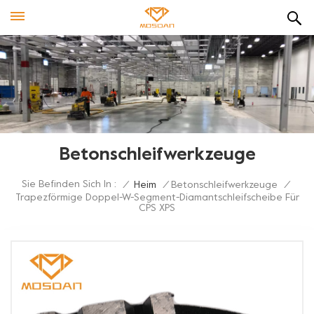
Betonschleifwerkzeuge
Sie Befinden Sich In :
/
Heim
/
Betonschleifwerkzeuge
/
Trapezförmige Doppel-W-Segment-Diamantschleifscheibe Für
CPS XPS