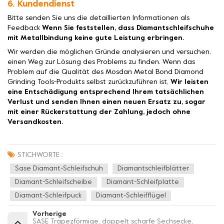
6. Kundendienst
Bitte senden Sie uns die detaillierten Informationen als
Feedback
Wenn Sie feststellen, dass Diamantschleifschuhe
mit Metallbindung keine gute Leistung erbringen.
Wir werden die möglichen Gründe analysieren und versuchen,
einen Weg zur Lösung des Problems zu finden. Wenn das
Problem auf die Qualität des Mosdan Metal Bond Diamond
Grinding Tools-Produkts selbst zurückzuführen ist,
Wir leisten
eine Entschädigung entsprechend Ihrem tatsächlichen
Verlust und senden Ihnen einen neuen Ersatz zu, sogar
mit einer Rückerstattung der Zahlung, jedoch ohne
Versandkosten.
STICHWORTE :
Sase Diamant-Schleifschuh
Diamantschleifblätter
Diamant-Schleifscheibe
Diamant-Schleifplatte
Diamant-Schleifpuck
Diamant-Schleifflügel
Vorherige
SASE Trapezförmige, doppelt scharfe Sechsecke,