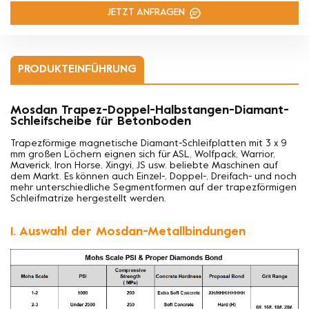
JETZT ANFRAGEN
PRODUKTEINFÜHRUNG
Mosdan Trapez-Doppel-Halbstangen-Diamant-
Schleifscheibe für Betonboden
Trapezförmige magnetische Diamant-Schleifplatten mit 3 x 9
mm großen Löchern eignen sich für ASL, Wolfpack, Warrior,
Maverick, Iron Horse, Xingyi, JS usw. beliebte Maschinen auf
dem Markt. Es können auch Einzel-, Doppel-, Dreifach- und noch
mehr unterschiedliche Segmentformen auf der trapezförmigen
Schleifmatrize hergestellt werden.
1. Auswahl der Mosdan-Metallbindungen