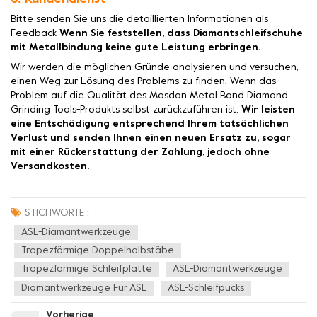
Bitte senden Sie uns die detaillierten Informationen als
Feedback
Wenn Sie feststellen, dass Diamantschleifschuhe
mit Metallbindung keine gute Leistung erbringen.
Wir werden die möglichen Gründe analysieren und versuchen,
einen Weg zur Lösung des Problems zu finden. Wenn das
Problem auf die Qualität des Mosdan Metal Bond Diamond
Grinding Tools-Produkts selbst zurückzuführen ist,
Wir leisten
eine Entschädigung entsprechend Ihrem tatsächlichen
Verlust und senden Ihnen einen neuen Ersatz zu, sogar
mit einer Rückerstattung der Zahlung, jedoch ohne
Versandkosten.
STICHWORTE :
ASL-Diamantwerkzeuge
Trapezförmige Doppelhalbstäbe
Trapezförmige Schleifplatte
ASL-Diamantwerkzeuge
Diamantwerkzeuge Für ASL
ASL-Schleifpucks
Vorherige