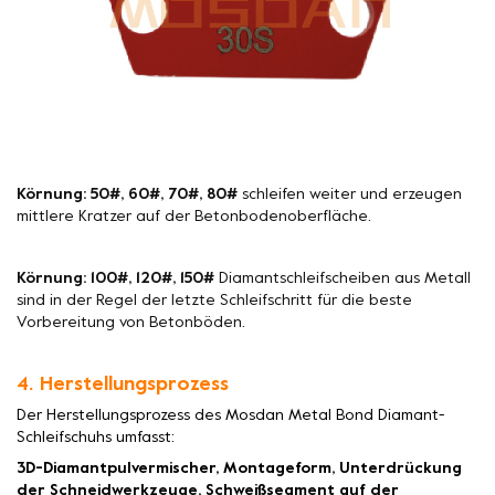
Körnung: 50#, 60#, 70#, 80#
schleifen weiter und erzeugen
mittlere Kratzer auf der Betonbodenoberfläche.
Körnung: 100#, 120#, 150#
Diamantschleifscheiben aus Metall
sind in der Regel der letzte Schleifschritt für die beste
Vorbereitung von Betonböden.
4. Herstellungsprozess
Der Herstellungsprozess des Mosdan Metal Bond Diamant-
Schleifschuhs umfasst:
3D-Diamantpulvermischer, Montageform, Unterdrückung
der Schneidwerkzeuge, Schweißsegment auf der