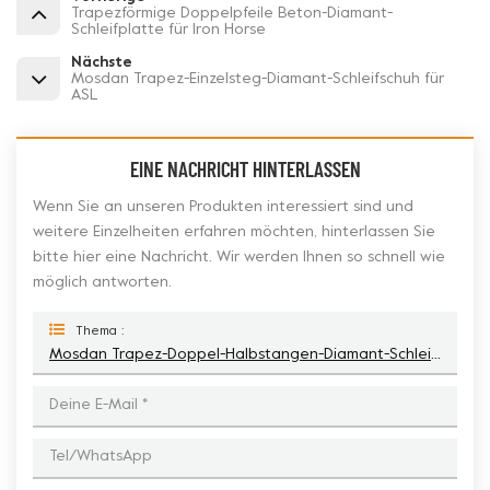
Trapezförmige Doppelpfeile Beton-Diamant-
Schleifplatte für Iron Horse
Nächste
Mosdan Trapez-Einzelsteg-Diamant-Schleifschuh für
ASL
EINE NACHRICHT HINTERLASSEN
Wenn Sie an unseren Produkten interessiert sind und
weitere Einzelheiten erfahren möchten, hinterlassen Sie
bitte hier eine Nachricht. Wir werden Ihnen so schnell wie
möglich antworten.
Thema :
Mosdan Trapez-Doppel-Halbstangen-Diamant-Schleifscheibe Für Betonboden