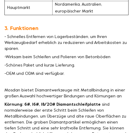
Nordamerika, Australien,
Hauptmarkt
europäischer Markt
3. Funktionen
- Schnelles Entfernen von Lagerbeständen, um Ihren
Werkzeugbedarf erheblich zu reduzieren und Arbeitskosten zu
sparen.
-Wirksam beim Schleifen und Polieren von Betonböden
-Schönes Paket und kurze Lieferung.
-OEM und ODM sind verfügbar.
Mosdan bietet Diamantwerkzeuge mit Metallbindung in einer
großen Auswahl hochwertiger Bindungen und Körnungen an
Körnung: 6#, 16#, 18/20# Diamantschleifplatte
sind
normalerweise der erste Schritt beim Schleifen von
Metallbindungen, um Überzüge und alte raue Oberflächen zu
entfernen. Die groben Diamantpartikel ermöglichen einen
tiefen Schnitt und eine sehr kraftvolle Entfernung. Sie können