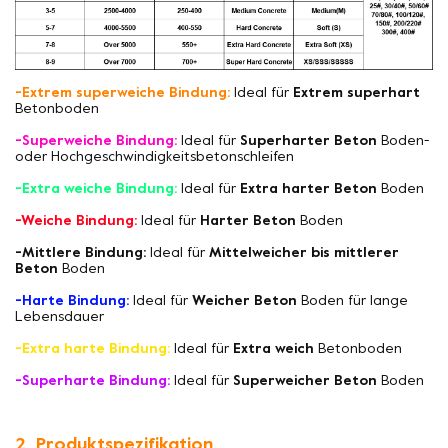
-Extrem superweiche Bindung:
Ideal für
Extrem superhart
Betonboden
-Superweiche Bindung:
Ideal für
Superharter Beton
Boden-
oder Hochgeschwindigkeitsbetonschleifen
-Extra weiche Bindung:
Ideal für
Extra harter Beton
Boden
-Weiche Bindung:
Ideal für
Harter Beton
Boden
-Mittlere Bindung:
Ideal für
Mittelweicher bis mittlerer
Beton
Boden
-Harte Bindung:
Ideal für
Weicher Beton
Boden für lange
Lebensdauer
-Extra harte Bindung:
Ideal für
Extra weich
Betonboden
-Superharte Bindung:
Ideal für
Superweicher Beton
Boden
2. Produktspezifikation