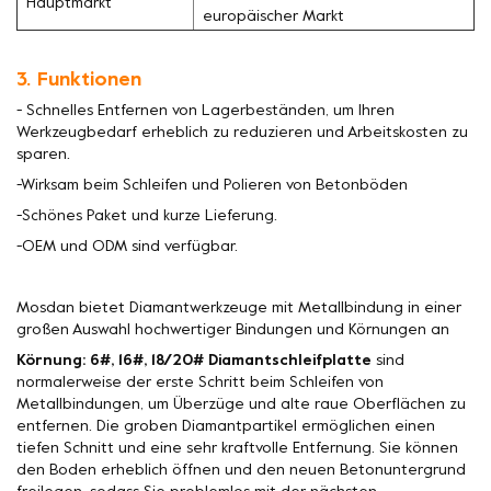
Hauptmarkt
europäischer Markt
3. Funktionen
- Schnelles Entfernen von Lagerbeständen, um Ihren
Werkzeugbedarf erheblich zu reduzieren und Arbeitskosten zu
sparen.
-Wirksam beim Schleifen und Polieren von Betonböden
-Schönes Paket und kurze Lieferung.
-OEM und ODM sind verfügbar.
Mosdan bietet Diamantwerkzeuge mit Metallbindung in einer
großen Auswahl hochwertiger Bindungen und Körnungen an
Körnung: 6#, 16#, 18/20# Diamantschleifplatte
sind
normalerweise der erste Schritt beim Schleifen von
Metallbindungen, um Überzüge und alte raue Oberflächen zu
entfernen. Die groben Diamantpartikel ermöglichen einen
tiefen Schnitt und eine sehr kraftvolle Entfernung. Sie können
den Boden erheblich öffnen und den neuen Betonuntergrund