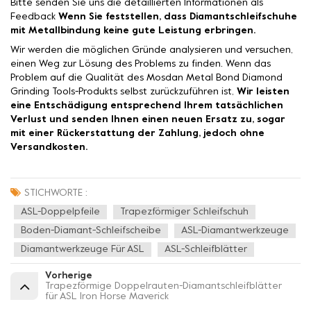
Bitte senden Sie uns die detaillierten Informationen als
Feedback
Wenn Sie feststellen, dass Diamantschleifschuhe
mit Metallbindung keine gute Leistung erbringen.
Wir werden die möglichen Gründe analysieren und versuchen,
einen Weg zur Lösung des Problems zu finden. Wenn das
Problem auf die Qualität des Mosdan Metal Bond Diamond
Grinding Tools-Produkts selbst zurückzuführen ist,
Wir leisten
eine Entschädigung entsprechend Ihrem tatsächlichen
Verlust und senden Ihnen einen neuen Ersatz zu, sogar
mit einer Rückerstattung der Zahlung, jedoch ohne
Versandkosten.
STICHWORTE :
ASL-Doppelpfeile
Trapezförmiger Schleifschuh
Boden-Diamant-Schleifscheibe
ASL-Diamantwerkzeuge
Diamantwerkzeuge Für ASL
ASL-Schleifblätter
Vorherige
Trapezförmige Doppelrauten-Diamantschleifblätter
für ASL Iron Horse Maverick