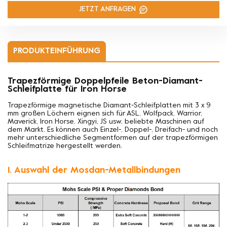
JETZT ANFRAGEN
PRODUKTEINFÜHRUNG
Trapezförmige Doppelpfeile Beton-Diamant-
Schleifplatte für Iron Horse
Trapezförmige magnetische Diamant-Schleifplatten mit 3 x 9
mm großen Löchern eignen sich für ASL, Wolfpack, Warrior,
Maverick, Iron Horse, Xingyi, JS usw. beliebte Maschinen auf
dem Markt. Es können auch Einzel-, Doppel-, Dreifach- und noch
mehr unterschiedliche Segmentformen auf der trapezförmigen
Schleifmatrize hergestellt werden.
1. Auswahl der Mosdan-Metallbindungen