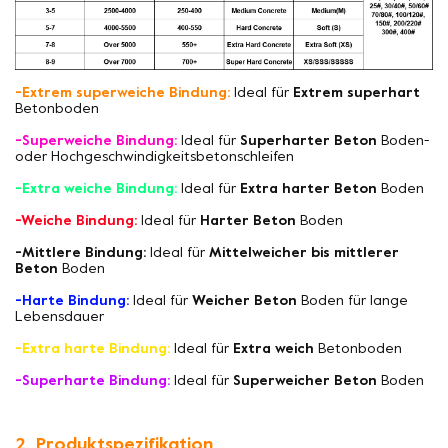
-Extrem superweiche Bindung:
Ideal für
Extrem superhart
Betonboden
-Superweiche Bindung:
Ideal für
Superharter Beton
Boden-
oder Hochgeschwindigkeitsbetonschleifen
-Extra weiche Bindung:
Ideal für
Extra harter Beton
Boden
-Weiche Bindung:
Ideal für
Harter Beton
Boden
-Mittlere Bindung:
Ideal für
Mittelweicher bis mittlerer
Beton
Boden
-Harte Bindung:
Ideal für
Weicher Beton
Boden für lange
Lebensdauer
-Extra harte Bindung:
Ideal für
Extra weich
Betonboden
-Superharte Bindung:
Ideal für
Superweicher Beton
Boden
2. Produktspezifikation