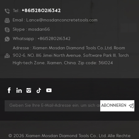
+8615280216342
Tel :
Email :
Lance@mosdanconcretetools.com
Skype :
mosdan66
Whatsapp :
+8615280216342
Adresse : Xiamen Mosdan Diamond Tools Co.,Ltd. Room
902-6, NO. 1116 Jimei North Avenue, Software Park Ill, Torch
High-tech Zone, Xiamen, China. Zip code: 361024
ABONNIEREN
© 2026 Xiamen Mosdan Diamond Tools Co., Ltd. Alle Rechte