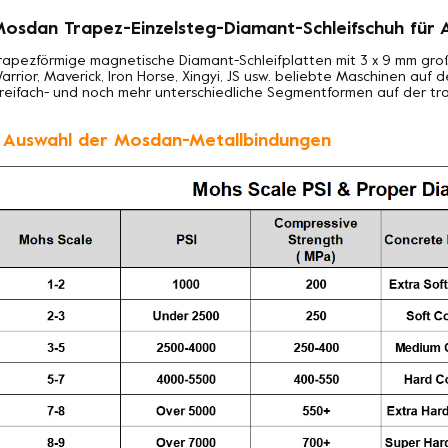
osdan Trapez-Einzelsteg-Diamant-Schleifschuh für 
rapezförmige magnetische Diamant-Schleifplatten mit 3 x 9 mm groß
arrior, Maverick, Iron Horse, Xingyi, JS usw. beliebte Maschinen auf 
reifach- und noch mehr unterschiedliche Segmentformen auf der tra
. Auswahl der Mosdan-Metallbindungen