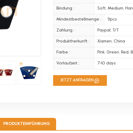
Bindung :
Soft, Medium, Hard
Mindestbestellmenge :
9pcs
Zahlung :
Paypal, T/T
Produktherkunft :
Xiamen, China
Farbe :
Pink, Green, Red, B
Vorlaufzeit :
7-10 days
JETZT ANFRAGEN
PRODUKTEINFÜHRUNG