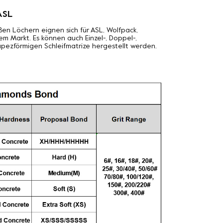
ASL
en Löchern eignen sich für ASL, Wolfpack,
dem Markt. Es können auch Einzel-, Doppel-,
pezförmigen Schleifmatrize hergestellt werden.