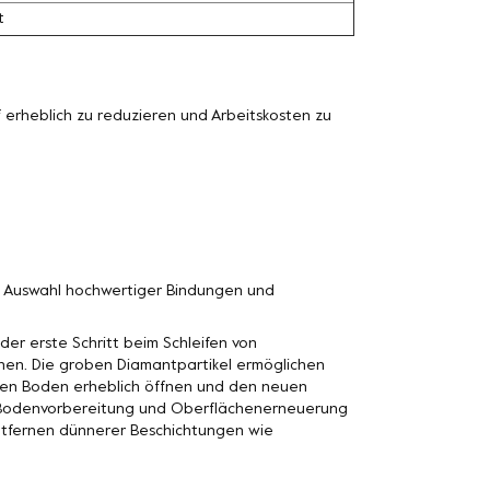
t
erheblich zu reduzieren und Arbeitskosten zu
n Auswahl hochwertiger Bindungen und
der erste Schritt beim Schleifen von
nen. Die groben Diamantpartikel ermöglichen
n den Boden erheblich öffnen und den neuen
n Bodenvorbereitung und Oberflächenerneuerung
Entfernen dünnerer Beschichtungen wie