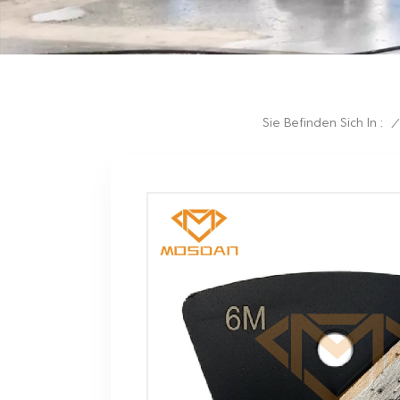
Sie Befinden Sich In :
/