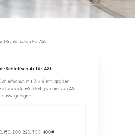
nt-Schleifschuh Für ASL
-Schleifschuh für ASL
chleifschuh mit 3 x 9 mm großen
 Betonboden-Schleifsysteme von ASL,
se usw. geeignet.
120, 150, 200, 220, 300, 400#