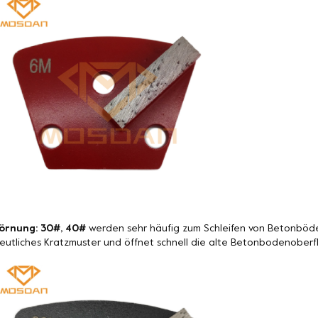
örnung: 30#, 40#
werden sehr häufig zum Schleifen von Betonböde
eutliches Kratzmuster und öffnet schnell die alte Betonbodenoberf