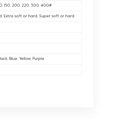
120, 150, 200, 220, 300, 400#
, Extra soft or hard, Super soft or hard
lack, Blue, Yellow, Purple