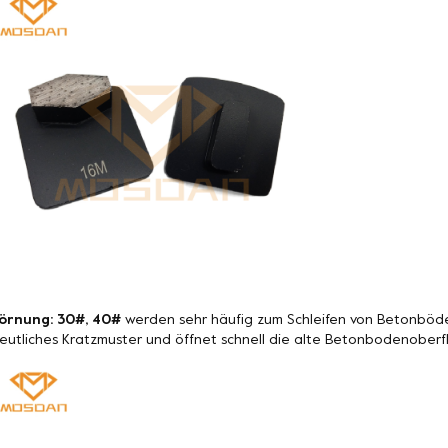
örnung: 30#, 40#
werden sehr häufig zum Schleifen von Betonböde
eutliches Kratzmuster und öffnet schnell die alte Betonbodenoberf