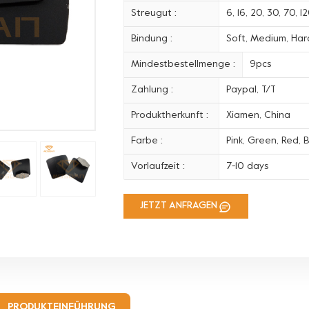
Streugut :
6, 16, 20, 30, 70, 
Bindung :
Soft, Medium, Hard
Mindestbestellmenge :
9pcs
Zahlung :
Paypal, T/T
Produktherkunft :
Xiamen, China
Farbe :
Pink, Green, Red, B
Vorlaufzeit :
7-10 days
JETZT ANFRAGEN
PRODUKTEINFÜHRUNG