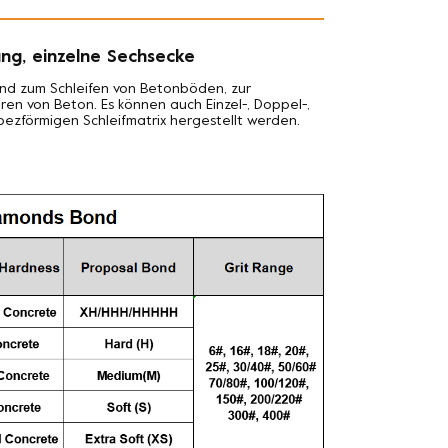
ung, einzelne Sechsecke
end zum Schleifen von Betonböden, zur
en von Beton. Es können auch Einzel-, Doppel-,
zförmigen Schleifmatrix hergestellt werden.