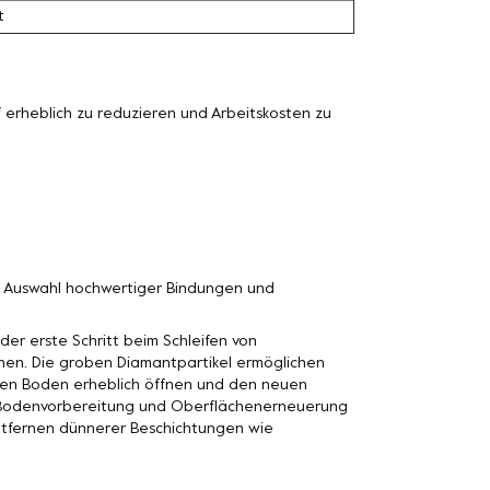
t
erheblich zu reduzieren und Arbeitskosten zu
n Auswahl hochwertiger Bindungen und
der erste Schritt beim Schleifen von
nen. Die groben Diamantpartikel ermöglichen
n den Boden erheblich öffnen und den neuen
n Bodenvorbereitung und Oberflächenerneuerung
Entfernen dünnerer Beschichtungen wie