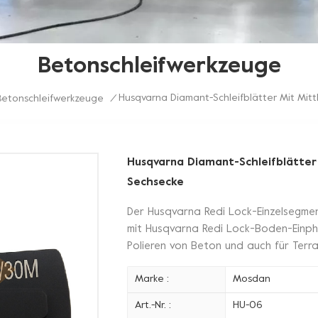
Betonschleifwerkzeuge
Husqvarna Diamant-Schleifblätter Mit Mitt
Betonschleifwerkzeuge
/
Husqvarna Diamant-Schleifblätter 
Sechsecke
Der Husqvarna Redi Lock-Einzelsegmen
mit Husqvarna Redi Lock-Boden-Einph
Polieren von Beton und auch für Ter
Marke :
Mosdan
Art.-Nr. :
HU-06