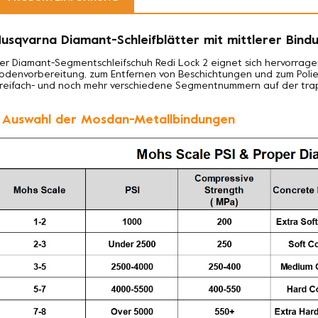
usqvarna Diamant-Schleifblätter mit mittlerer Bind
er Diamant-Segmentschleifschuh Redi Lock 2 eignet sich hervorrag
odenvorbereitung, zum Entfernen von Beschichtungen und zum Polier
reifach- und noch mehr verschiedene Segmentnummern auf der trape
. Auswahl der Mosdan-Metallbindungen