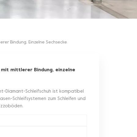
lerer Bindung, Einzelne Sechsecke
mit mittlerer Bindung, einzelne
t-Diamant-Schleifschuh ist kompatibel
asen-Schleifsystemen zum Schleifen und
razzoböden.