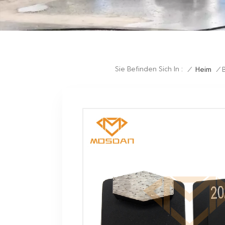
Sie Befinden Sich In :
/
Heim
/