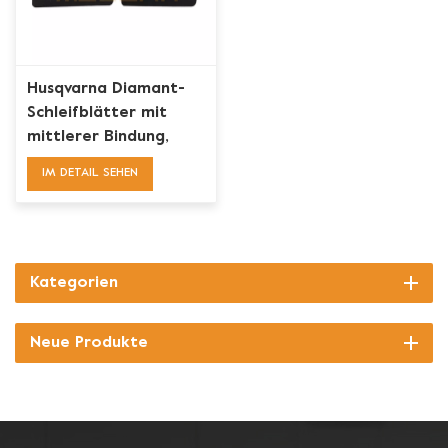
Husqvarna Diamant-
Schleifblätter mit
mittlerer Bindung,
einzelne Sechsecke
IM DETAIL SEHEN
Kategorien
Neue Produkte