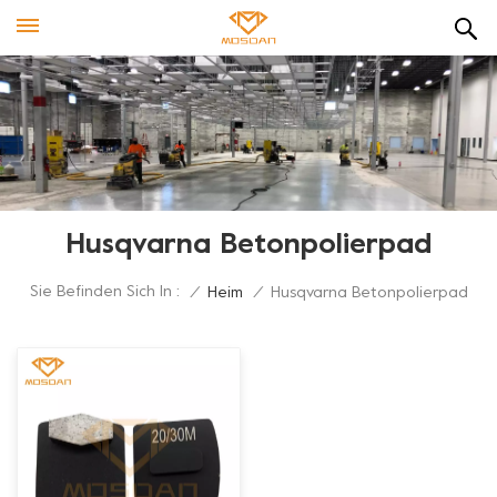
Husqvarna Betonpolierpad
Sie Befinden Sich In :
/
Heim
/
Husqvarna Betonpolierpad