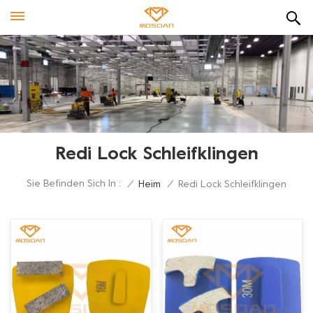
Redi Lock Schleifklingen
Sie Befinden Sich In :
/
Heim
/
Redi Lock Schleifklingen