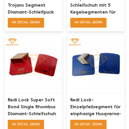
Trojans Segment
Schleifschuh mit 5
Diamant-Schleifpuck
Kegelsegmenten für
für Husqvarna
Betonböden
IM DETAIL SEHEN
IM DETAIL SEHEN
Redi Lock Super Soft
Redi Lock-
Bond Single Rhombus
Einzelpfeilsegment für
Diamant-Schleifschuh
einphasige Husqvarna-
Schleifmaschinen
IM DETAIL SEHEN
IM DETAIL SEHEN