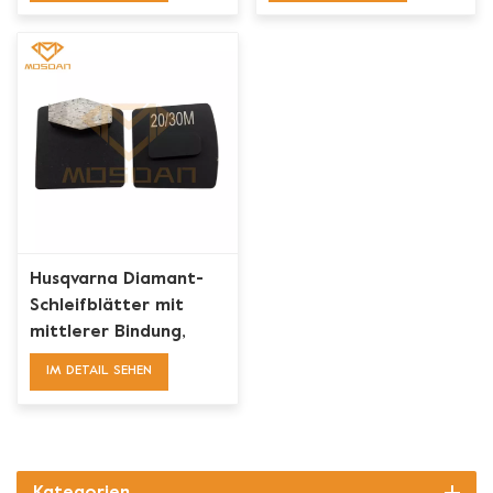
Husqvarna Diamant-
Schleifblätter mit
mittlerer Bindung,
einzelne Sechsecke
IM DETAIL SEHEN
Kategorien