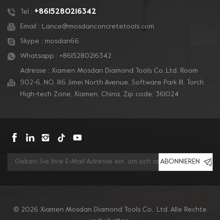
+8615280216342
Tel :
Email :
Lance@mosdanconcretetools.com
Skype :
mosdan66
Whatsapp :
+8615280216342
Adresse : Xiamen Mosdan Diamond Tools Co.,Ltd. Room
902-6, NO. 1116 Jimei North Avenue, Software Park Ill, Torch
High-tech Zone, Xiamen, China. Zip code: 361024
ABONNIEREN
© 2026 Xiamen Mosdan Diamond Tools Co., Ltd. Alle Rechte