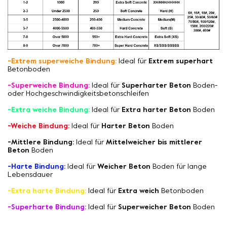
-Extrem superweiche Bindung:
Ideal für
Extrem superhart
Betonboden
-Superweiche Bindung:
Ideal für
Superharter Beton
Boden-
oder Hochgeschwindigkeitsbetonschleifen
-Extra weiche Bindung:
Ideal für
Extra harter Beton
Boden
-Weiche Bindung:
Ideal für
Harter Beton
Boden
-Mittlere Bindung:
Ideal für
Mittelweicher bis mittlerer
Beton
Boden
-Harte Bindung:
Ideal für
Weicher Beton
Boden für lange
Lebensdauer
-Extra harte Bindung:
Ideal für
Extra weich
Betonboden
-Superharte Bindung:
Ideal für
Superweicher Beton
Boden