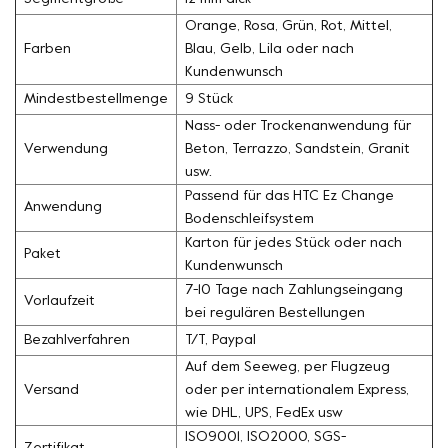
Orange, Rosa, Grün, Rot, Mittel,
Farben
Blau, Gelb, Lila oder nach
Kundenwunsch
Mindestbestellmenge
9 Stück
Nass- oder Trockenanwendung für
Verwendung
Beton, Terrazzo, Sandstein, Granit
usw.
Passend für das HTC Ez Change
Anwendung
Bodenschleifsystem
Karton für jedes Stück oder nach
Paket
Kundenwunsch
7-10 Tage nach Zahlungseingang
Vorlaufzeit
bei regulären Bestellungen
Bezahlverfahren
T/T, Paypal
Auf dem Seeweg, per Flugzeug
Versand
oder per internationalem Express,
wie DHL, UPS, FedEx usw
ISO9001, ISO2000, SGS-