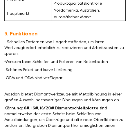
Zertifikat
Produktqualitätskontrolle
Nordamerika, Australien,
Hauptmarkt
europäischer Markt
3. Funktionen
- Schnelles Entfernen von Lagerbeständen, um Ihren
Werkzeugbedarf erheblich zu reduzieren und Arbeitskosten zu
sparen.
-Wirksam beim Schleifen und Polieren von Betonböden
-Schönes Paket und kurze Lieferung.
-OEM und ODM sind verfügbar.
Mosdan bietet Diamantwerkzeuge mit Metallbindung in einer
großen Auswahl hochwertiger Bindungen und Körnungen an
Körnung: 6#, 16#, 18/20# Diamantschleifplatte
sind
normalerweise der erste Schritt beim Schleifen von
Metallbindungen, um Überzüge und alte raue Oberflächen zu
entfernen. Die groben Diamantpartikel ermöglichen einen