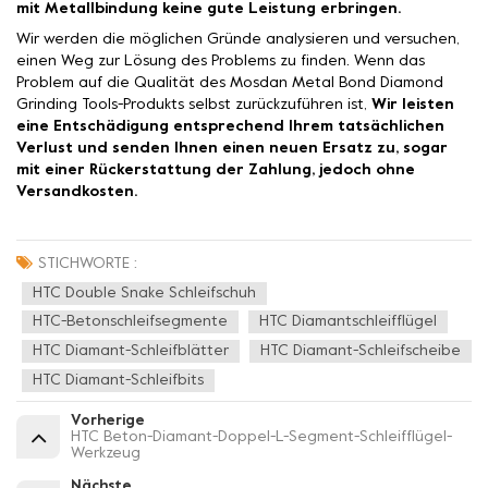
mit Metallbindung keine gute Leistung erbringen.
Wir werden die möglichen Gründe analysieren und versuchen,
einen Weg zur Lösung des Problems zu finden. Wenn das
Problem auf die Qualität des Mosdan Metal Bond Diamond
Grinding Tools-Produkts selbst zurückzuführen ist,
Wir leisten
eine Entschädigung entsprechend Ihrem tatsächlichen
Verlust und senden Ihnen einen neuen Ersatz zu, sogar
mit einer Rückerstattung der Zahlung, jedoch ohne
Versandkosten.
STICHWORTE :
HTC Double Snake Schleifschuh
HTC-Betonschleifsegmente
HTC Diamantschleifflügel
HTC Diamant-Schleifblätter
HTC Diamant-Schleifscheibe
HTC Diamant-Schleifbits
Vorherige
HTC Beton-Diamant-Doppel-L-Segment-Schleifflügel-
Werkzeug
Nächste