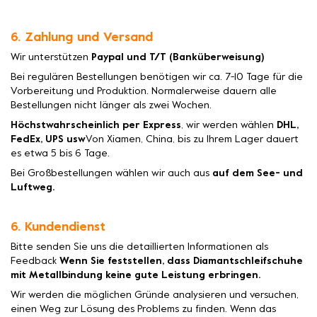
6. Zahlung und Versand
Wir unterstützen
Paypal und T/T (Banküberweisung)
Bei regulären Bestellungen benötigen wir ca. 7-10 Tage für die
Vorbereitung und Produktion. Normalerweise dauern alle
Bestellungen nicht länger als zwei Wochen.
Höchstwahrscheinlich per Express
, wir werden wählen
DHL,
FedEx, UPS usw
Von Xiamen, China, bis zu Ihrem Lager dauert
es etwa 5 bis 6 Tage.
Bei Großbestellungen wählen wir auch aus
auf dem See- und
Luftweg.
6. Kundendienst
Bitte senden Sie uns die detaillierten Informationen als
Feedback
Wenn Sie feststellen, dass Diamantschleifschuhe
mit Metallbindung keine gute Leistung erbringen.
Wir werden die möglichen Gründe analysieren und versuchen,
einen Weg zur Lösung des Problems zu finden. Wenn das