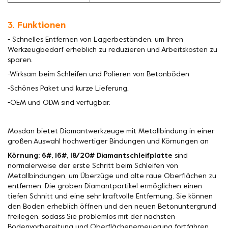
3. Funktionen
- Schnelles Entfernen von Lagerbeständen, um Ihren
Werkzeugbedarf erheblich zu reduzieren und Arbeitskosten zu
sparen.
-Wirksam beim Schleifen und Polieren von Betonböden
-Schönes Paket und kurze Lieferung.
-OEM und ODM sind verfügbar.
Mosdan bietet Diamantwerkzeuge mit Metallbindung in einer
großen Auswahl hochwertiger Bindungen und Körnungen an
Körnung: 6#, 16#, 18/20# Diamantschleifplatte
sind
normalerweise der erste Schritt beim Schleifen von
Metallbindungen, um Überzüge und alte raue Oberflächen zu
entfernen. Die groben Diamantpartikel ermöglichen einen
tiefen Schnitt und eine sehr kraftvolle Entfernung. Sie können
den Boden erheblich öffnen und den neuen Betonuntergrund
freilegen, sodass Sie problemlos mit der nächsten
Bodenvorbereitung und Oberflächenerneuerung fortfahren