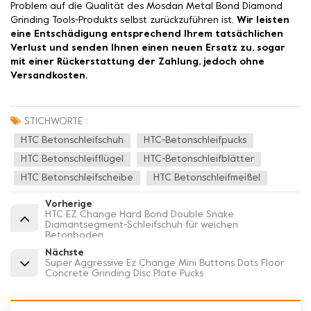
Problem auf die Qualität des Mosdan Metal Bond Diamond
Grinding Tools-Produkts selbst zurückzuführen ist,
Wir leisten
eine Entschädigung entsprechend Ihrem tatsächlichen
Verlust und senden Ihnen einen neuen Ersatz zu, sogar
mit einer Rückerstattung der Zahlung, jedoch ohne
Versandkosten.
STICHWORTE :
HTC Betonschleifschuh
HTC-Betonschleifpucks
HTC Betonschleifflügel
HTC-Betonschleifblätter
HTC Betonschleifscheibe
HTC Betonschleifmeißel
Vorherige
HTC EZ Change Hard Bond Double Snake
Diamantsegment-Schleifschuh für weichen
Betonboden
Nächste
Super Aggressive Ez Change Mini Buttons Dots Floor
Concrete Grinding Disc Plate Pucks