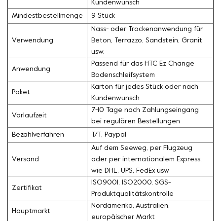
Kundenwunsch
Mindestbestellmenge
9 Stück
Nass- oder Trockenanwendung für
Verwendung
Beton, Terrazzo, Sandstein, Granit
usw.
Passend für das HTC Ez Change
Anwendung
Bodenschleifsystem
Karton für jedes Stück oder nach
Paket
Kundenwunsch
7-10 Tage nach Zahlungseingang
Vorlaufzeit
bei regulären Bestellungen
Bezahlverfahren
T/T, Paypal
Auf dem Seeweg, per Flugzeug
Versand
oder per internationalem Express,
wie DHL, UPS, FedEx usw
ISO9001, ISO2000, SGS-
Zertifikat
Produktqualitätskontrolle
Nordamerika, Australien,
Hauptmarkt
europäischer Markt