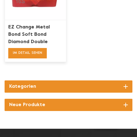
EZ Change Metal
Bond Soft Bond
Diamond Double
Grinding Ripple Bars
IM DETAIL SEHEN
Segment Tooling
Kategorien
Neue Produkte