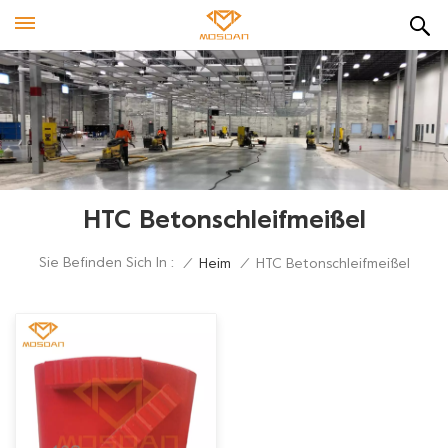
HTC Betonschleifmeißel
Sie Befinden Sich In :
/
Heim
/
HTC Betonschleifmeißel