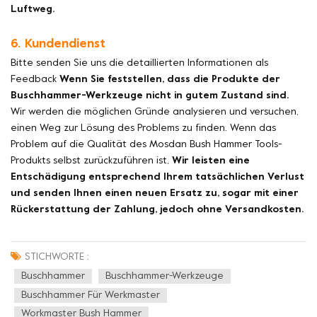
Luftweg.
6. Kundendienst
Bitte senden Sie uns die detaillierten Informationen als
Feedback
Wenn Sie feststellen, dass die Produkte der
Buschhammer-Werkzeuge nicht in gutem Zustand sind.
Wir werden die möglichen Gründe analysieren und versuchen,
einen Weg zur Lösung des Problems zu finden. Wenn das
Problem auf die Qualität des Mosdan Bush Hammer Tools-
Produkts selbst zurückzuführen ist,
Wir leisten eine
Entschädigung entsprechend Ihrem tatsächlichen Verlust
und senden Ihnen einen neuen Ersatz zu, sogar mit einer
Rückerstattung der Zahlung, jedoch ohne Versandkosten.
STICHWORTE :
Buschhammer
Buschhammer-Werkzeuge
Buschhammer Für Werkmaster
Workmaster Bush Hammer