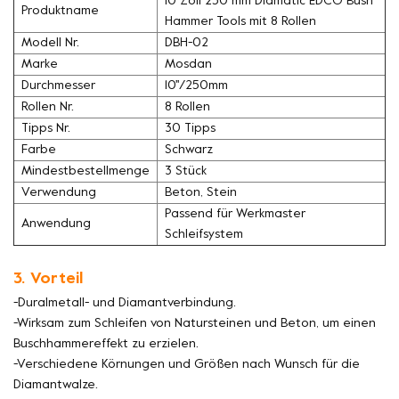
10 Zoll 250 mm Diamatic EDCO Bush
Produktname
Hammer Tools mit 8 Rollen
Modell Nr.
DBH-02
Marke
Mosdan
Durchmesser
10''/250mm
Rollen Nr.
8 Rollen
Tipps Nr.
30 Tipps
Farbe
Schwarz
Mindestbestellmenge
3 Stück
Verwendung
Beton, Stein
Passend für Werkmaster
Anwendung
Schleifsystem
3. Vorteil
-Duralmetall- und Diamantverbindung.
-Wirksam zum Schleifen von Natursteinen und Beton, um einen
Buschhammereffekt zu erzielen.
-Verschiedene Körnungen und Größen nach Wunsch für die
Diamantwalze.