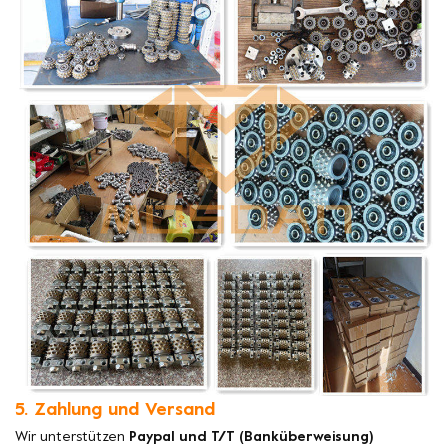
5. Zahlung und Versand
Wir unterstützen
Paypal und T/T (Banküberweisung)