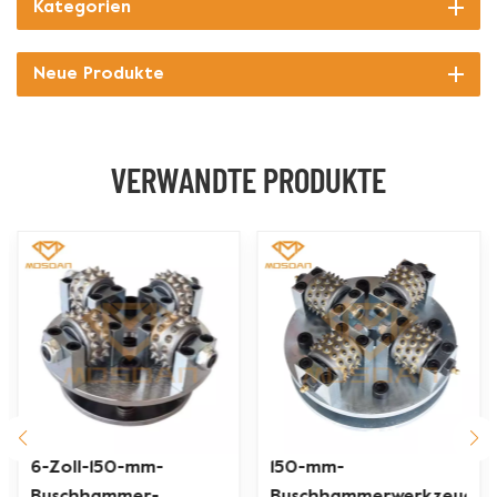
Kategorien
Neue Produkte
VERWANDTE PRODUKTE
150-mm-
125 mm Platte
Buschhammerwerkzeuge
Wolfram 3