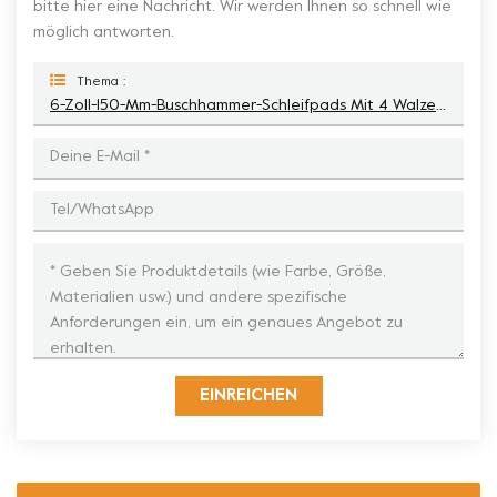
bitte hier eine Nachricht. Wir werden Ihnen so schnell wie
möglich antworten.
Thema :
6-Zoll-150-Mm-Buschhammer-Schleifpads Mit 4 Walzen Für Die Bearbeitung Der Litchi-Bodenoberfläche
EINREICHEN