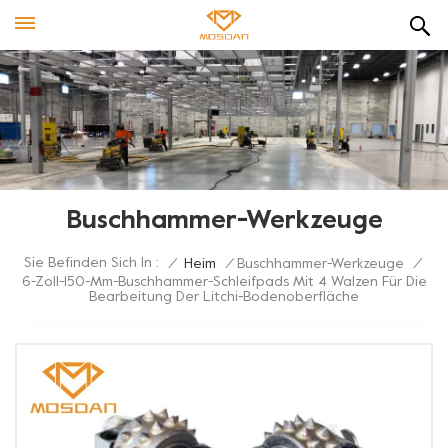
Buschhammer-Werkzeuge
Sie Befinden Sich In :
/
Heim
/
Buschhammer-Werkzeuge
/
6-Zoll-150-Mm-Buschhammer-Schleifpads Mit 4 Walzen Für Die
Bearbeitung Der Litchi-Bodenoberfläche