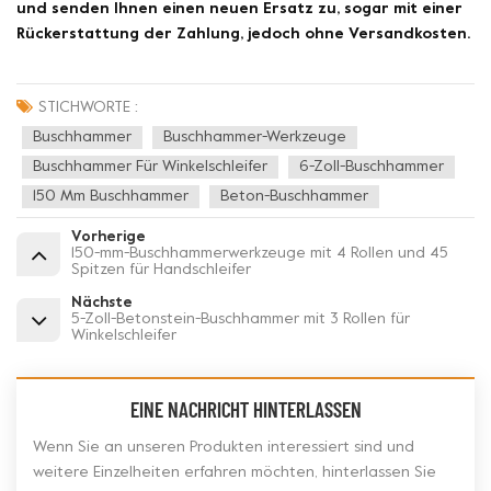
und senden Ihnen einen neuen Ersatz zu, sogar mit einer
Rückerstattung der Zahlung, jedoch ohne Versandkosten.
STICHWORTE :
Buschhammer
Buschhammer-Werkzeuge
Buschhammer Für Winkelschleifer
6-Zoll-Buschhammer
150 Mm Buschhammer
Beton-Buschhammer
Vorherige
150-mm-Buschhammerwerkzeuge mit 4 Rollen und 45
Spitzen für Handschleifer
Nächste
5-Zoll-Betonstein-Buschhammer mit 3 Rollen für
Winkelschleifer
EINE NACHRICHT HINTERLASSEN
Wenn Sie an unseren Produkten interessiert sind und
weitere Einzelheiten erfahren möchten, hinterlassen Sie