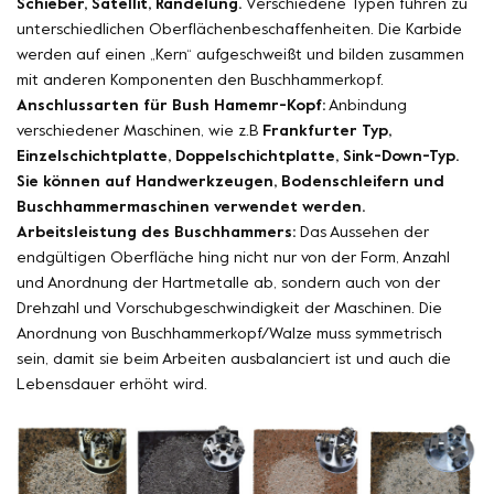
Schieber, Satellit, Rändelung.
Verschiedene Typen führen zu
unterschiedlichen Oberflächenbeschaffenheiten. Die Karbide
werden auf einen „Kern“ aufgeschweißt und bilden zusammen
mit anderen Komponenten den Buschhammerkopf.
Anschlussarten für Bush Hamemr-Kopf:
Anbindung
verschiedener Maschinen, wie z.B
Frankfurter Typ,
Einzelschichtplatte, Doppelschichtplatte, Sink-Down-Typ.
Sie können auf Handwerkzeugen, Bodenschleifern und
Buschhammermaschinen verwendet werden.
Arbeitsleistung des Buschhammers:
Das Aussehen der
endgültigen Oberfläche hing nicht nur von der Form, Anzahl
und Anordnung der Hartmetalle ab, sondern auch von der
Drehzahl und Vorschubgeschwindigkeit der Maschinen. Die
Anordnung von Buschhammerkopf/Walze muss symmetrisch
sein, damit sie beim Arbeiten ausbalanciert ist und auch die
Lebensdauer erhöht wird.