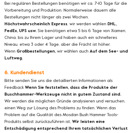
Bei regulären Bestellungen benötigen wir ca. 7-10 Tage für die
Vorbereitung und Produktion. Normalerweise dauern alle
Bestellungen nicht länger als zwei Wochen.
Höchstwahrscheinlich Express
, wir werden wählen
DHL,
FedEx, UPS usw.
Sie benötigen etwa 5 bis 6 Tage von Xiamen,
China, bis zu Ihrem Lager und haben auch ein schnelleres
Niveau. etwa 3 oder 4 Tage, aber die Fracht ist höher.
Wenn
Großbestellungen,
wir wählen auch
Auf dem See- und
Luftweg.
6. Kundendienst
Bitte senden Sie uns die detaillierten Informationen als
Feedback
Wenn Sie feststellen, dass die Produkte der
Buschhammer-Werkzeuge nicht in gutem Zustand sind.
Wir werden die möglichen Gründe analysieren und versuchen,
einen Weg zur Lösung des Problems zu finden. Wenn das
Problem auf die Qualität des Mosdan Bush Hammer Tools-
Produkts selbst zurückzuführen ist,
Wir leisten eine
Entschädigung entsprechend Ihrem tatsächlichen Verlust