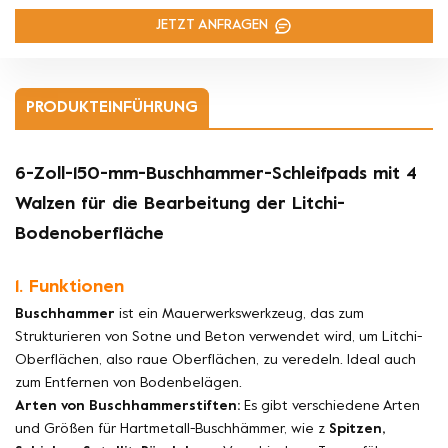
JETZT ANFRAGEN
PRODUKTEINFÜHRUNG
6-Zoll-150-mm-Buschhammer-Schleifpads mit 4
Walzen für die Bearbeitung der Litchi-
Bodenoberfläche
1. Funktionen
Buschhammer
ist ein Mauerwerkswerkzeug, das zum
Strukturieren von Sotne und Beton verwendet wird, um Litchi-
Oberflächen, also raue Oberflächen, zu veredeln. Ideal auch
zum Entfernen von Bodenbelägen.
Arten von Buschhammerstiften:
Es gibt verschiedene Arten
und Größen für Hartmetall-Buschhämmer, wie z
Spitzen,