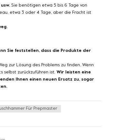
 usw.
Sie benötigen etwa 5 bis 6 Tage von
eau. etwa 3 oder 4 Tage, aber die Fracht ist
weg.
nn Sie feststellen, dass die Produkte der
Weg zur Lösung des Problems zu finden. Wenn
 selbst zurückzuführen ist,
Wir leisten eine
enden Ihnen einen neuen Ersatz zu, sogar
ten.
uschhammer Für Prepmaster