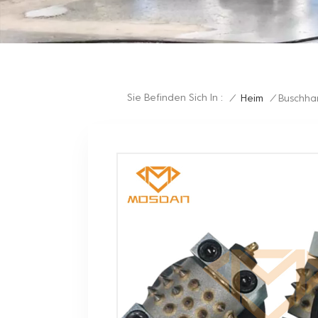
Sie Befinden Sich In :
/
Heim
/
Buschha