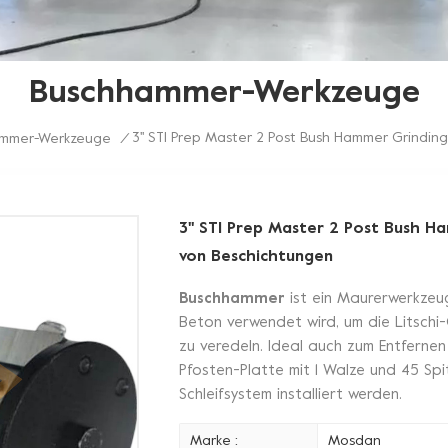
Buschhammer-Werkzeuge
3'' STI Prep Master 2 Post Bush Hammer Grindi
mmer-Werkzeuge
/
3'' STI Prep Master 2 Post Bush 
von Beschichtungen
Buschhammer
ist ein Maurerwerkzeug
Beton verwendet wird, um die Litschi
zu veredeln. Ideal auch zum Entfernen
Pfosten-Platte mit 1 Walze und 45 Sp
Schleifsystem installiert werden.
Marke :
Mosdan