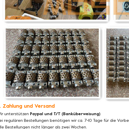
. Zahlung und Versand
ir unterstützen
Paypal und T/T (Banküberweisung)
ei regulären Bestellungen benötigen wir ca. 7-10 Tage für die Vorb
lle Bestellungen nicht länger als zwei Wochen.