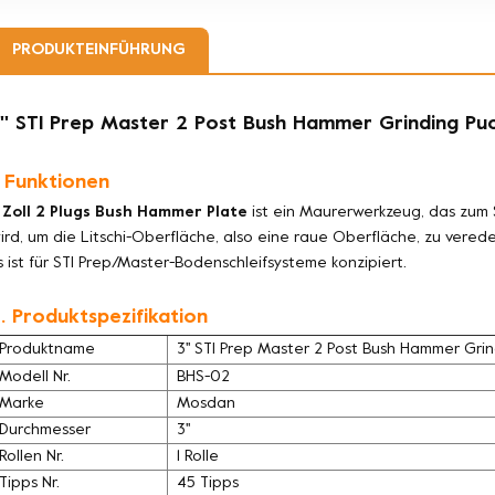
PRODUKTEINFÜHRUNG
'' STI Prep Master 2 Post Bush Hammer Grinding Pu
. Funktionen
 Zoll 2 Plugs Bush Hammer Plate
ist ein Maurerwerkzeug, das zum 
ird, um die Litschi-Oberfläche, also eine raue Oberfläche, zu vere
s ist für STI Prep/Master-Bodenschleifsysteme konzipiert.
. Produktspezifikation
Produktname
3'' STI Prep Master 2 Post Bush Hammer Gri
Modell Nr.
BHS-02
Marke
Mosdan
Durchmesser
3''
Rollen Nr.
1 Rolle
Tipps Nr.
45 Tipps