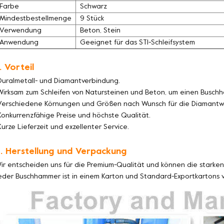
Farbe
Schwarz
Mindestbestellmenge
9 Stück
Verwendung
Beton, Stein
Anwendung
Geeignet für das STI-Schleifsystem
. Vorteil
Duralmetall- und Diamantverbindung.
Wirksam zum Schleifen von Natursteinen und Beton, um einen Buschh
Verschiedene Körnungen und Größen nach Wunsch für die Diamantw
Konkurrenzfähige Preise und höchste Qualität.
Kurze Lieferzeit und exzellenter Service.
. Herstellung und Verpackung
ir entscheiden uns für die Premium-Qualität und können die starken 
eder Buschhammer ist in einem Karton und Standard-Exportkartons v