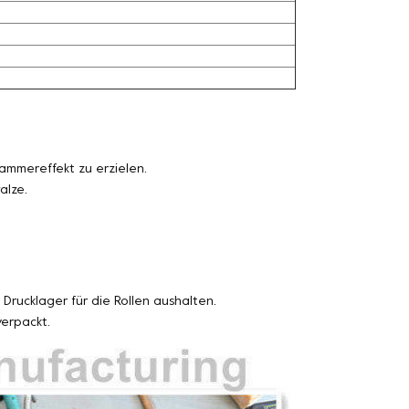
ammereffekt zu erzielen.
alze.
Drucklager für die Rollen aushalten.
erpackt.