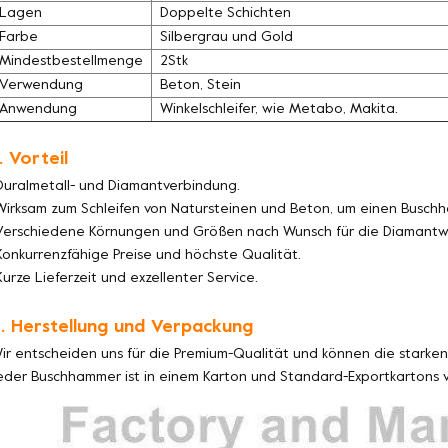
Lagen
Doppelte Schichten
Farbe
Silbergrau und Gold
Mindestbestellmenge
2Stk
Verwendung
Beton, Stein
Anwendung
Winkelschleifer, wie Metabo, Makita.
. Vorteil
Duralmetall- und Diamantverbindung.
Wirksam zum Schleifen von Natursteinen und Beton, um einen Buschh
Verschiedene Körnungen und Größen nach Wunsch für die Diamantw
Konkurrenzfähige Preise und höchste Qualität.
Kurze Lieferzeit und exzellenter Service.
. Herstellung und Verpackung
ir entscheiden uns für die Premium-Qualität und können die starken 
eder Buschhammer ist in einem Karton und Standard-Exportkartons v