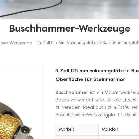
Buschhammer-Werkzeuge
5 Zoll 125 Mm Vakuumgelötete Buschhammerplatt
mmer-Werkzeuge
/
5 Zoll 125 mm vakuumgelötete Bu
Oberfläche für Steinmarmor
Buschhammer
ist ein Maurerwerkzeug
Beton verwendet wird, um die Litschi
zu veredeln. Ideal auch zum Entferne
Buschhammer-Werkzeugplatte, die imm
Marke :
Mosdan