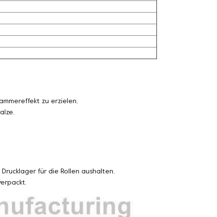
ammereffekt zu erzielen.
alze.
Drucklager für die Rollen aushalten.
erpackt.