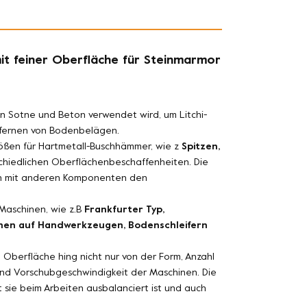
t feiner Oberfläche für Steinmarmor
n Sotne und Beton verwendet wird, um Litchi-
ntfernen von Bodenbelägen.
ößen für Hartmetall-Buschhämmer, wie z
Spitzen,
chiedlichen Oberflächenbeschaffenheiten. Die
en mit anderen Komponenten den
Maschinen, wie z.B
Frankfurter Typ,
nnen auf Handwerkzeugen, Bodenschleifern
Oberfläche hing nicht nur von der Form, Anzahl
nd Vorschubgeschwindigkeit der Maschinen. Die
sie beim Arbeiten ausbalanciert ist und auch