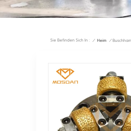
Sie Befinden Sich In :
/
Heim
/
Buschha