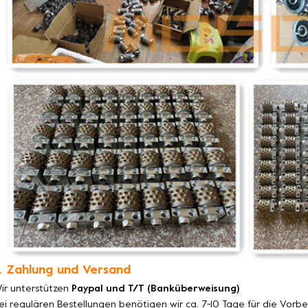
. Zahlung und Versand
ir unterstützen
Paypal und T/T (Banküberweisung)
ei regulären Bestellungen benötigen wir ca. 7-10 Tage für die Vorb