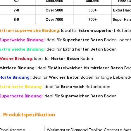
Extrem superweiche Bindung:
Ideal für
Extrem superhart
Betonb
Superweiche Bindung:
Ideal für
Superharter Beton
Boden- oder 
Extra weiche Bindung:
Ideal für
Extra harter Beton
Boden
Weiche Bindung:
Ideal für
Harter Beton
Boden
Mittlere Bindung:
Ideal für
Mittelweicher bis mittlerer Beton
Bo
Harte Bindung:
Ideal für
Weicher Beton
Boden für lange Lebensd
Extra harte Bindung:
Ideal für
Extra weich
Betonboden
Superharte Bindung:
Ideal für
Superweicher Beton
Boden
. Produktspezifikation
Produktname
Werkmaster Diamond Tooling Concrete Met