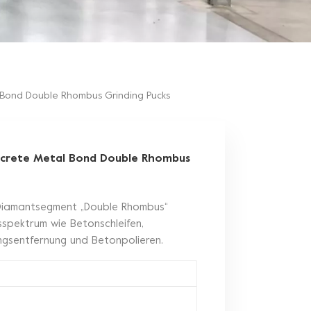
Bond Double Rhombus Grinding Pucks
crete Metal Bond Double Rhombus
Diamantsegment „Double Rhombus“
sspektrum wie Betonschleifen,
gsentfernung und Betonpolieren.