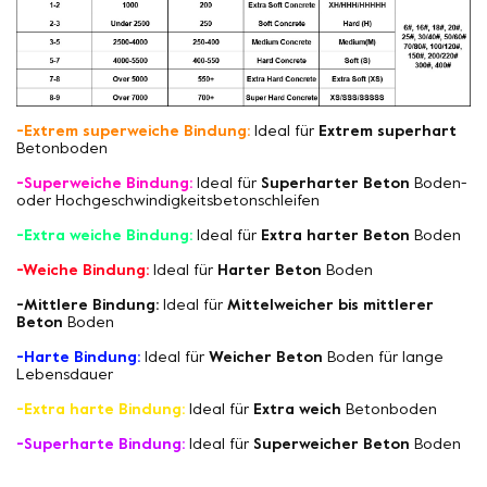
-Extrem superweiche Bindung:
Ideal für
Extrem superhart
Betonboden
-Superweiche Bindung:
Ideal für
Superharter Beton
Boden-
oder Hochgeschwindigkeitsbetonschleifen
-Extra weiche Bindung:
Ideal für
Extra harter Beton
Boden
-Weiche Bindung:
Ideal für
Harter Beton
Boden
-Mittlere Bindung:
Ideal für
Mittelweicher bis mittlerer
Beton
Boden
-Harte Bindung:
Ideal für
Weicher Beton
Boden für lange
Lebensdauer
-Extra harte Bindung:
Ideal für
Extra weich
Betonboden
-Superharte Bindung:
Ideal für
Superweicher Beton
Boden