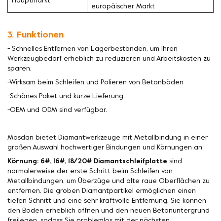
Hauptmarkt
europäischer Markt
3. Funktionen
- Schnelles Entfernen von Lagerbeständen, um Ihren
Werkzeugbedarf erheblich zu reduzieren und Arbeitskosten zu
sparen.
-Wirksam beim Schleifen und Polieren von Betonböden
-Schönes Paket und kurze Lieferung.
-OEM und ODM sind verfügbar.
Mosdan bietet Diamantwerkzeuge mit Metallbindung in einer
großen Auswahl hochwertiger Bindungen und Körnungen an
Körnung: 6#, 16#, 18/20# Diamantschleifplatte
sind
normalerweise der erste Schritt beim Schleifen von
Metallbindungen, um Überzüge und alte raue Oberflächen zu
entfernen. Die groben Diamantpartikel ermöglichen einen
tiefen Schnitt und eine sehr kraftvolle Entfernung. Sie können
den Boden erheblich öffnen und den neuen Betonuntergrund
freilegen, sodass Sie problemlos mit der nächsten