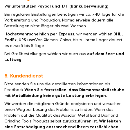
Wir unterstützen
Paypal und T/T (Banküberweisung)
Bei regulären Bestellungen benötigen wir ca. 7-10 Tage für die
Vorbereitung und Produktion. Normalerweise dauern alle
Bestellungen nicht länger als zwei Wochen.
Höchstwahrscheinlich per Express
, wir werden wählen
DHL,
FedEx, UPS usw
Von Xiamen, China, bis zu Ihrem Lager dauert
es etwa 5 bis 6 Tage.
Bei Großbestellungen wählen wir auch aus
auf dem See- und
Luftweg.
6. Kundendienst
Bitte senden Sie uns die detaillierten Informationen als
Feedback
Wenn Sie feststellen, dass Diamantschleifschuhe
mit Metallbindung keine gute Leistung erbringen.
Wir werden die möglichen Gründe analysieren und versuchen,
einen Weg zur Lösung des Problems zu finden. Wenn das
Problem auf die Qualität des Mosdan Metal Bond Diamond
Grinding Tools-Produkts selbst zurückzuführen ist,
Wir leisten
eine Entschädigung entsprechend Ihrem tatsächlichen