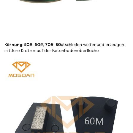
Körnung: 50#, 60#, 70#, 80#
schleifen weiter und erzeugen
mittlere Kratzer auf der Betonbodenoberfläche.