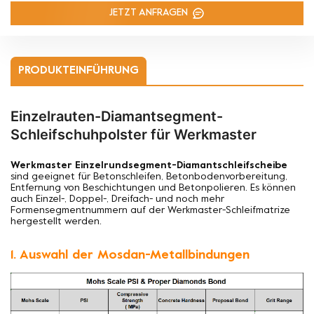
JETZT ANFRAGEN
PRODUKTEINFÜHRUNG
Einzelrauten-Diamantsegment-
Schleifschuhpolster für Werkmaster
Werkmaster Einzelrundsegment-Diamantschleifscheibe
sind geeignet für
Betonschleifen, Betonbodenvorbereitung,
Entfernung von Beschichtungen und Betonpolieren. Es können
auch Einzel-, Doppel-, Dreifach- und noch mehr
Formensegmentnummern auf der Werkmaster-Schleifmatrize
hergestellt werden.
1. Auswahl der Mosdan-Metallbindungen