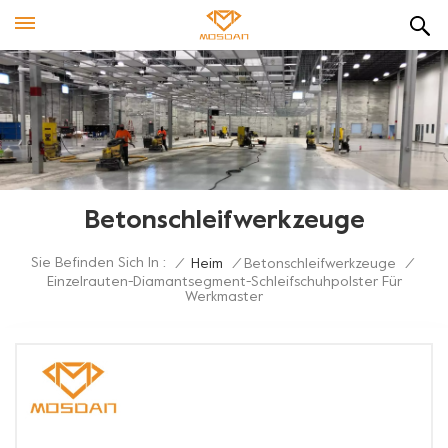
Betonschleifwerkzeuge
Sie Befinden Sich In :
/
Heim
/
Betonschleifwerkzeuge
/
Einzelrauten-Diamantsegment-Schleifschuhpolster Für
Werkmaster