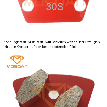
Körnung: 50#, 60#, 70#, 80#
schleifen weiter und erzeugen
mittlere Kratzer auf der Betonbodenoberfläche.