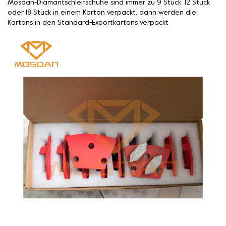
Mosdan-Diamantschleifschuhe sind immer zu 9 Stück, 12 Stück
oder 18 Stück in einem Karton verpackt, dann werden die
Kartons in den Standard-Exportkartons verpackt