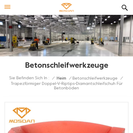
Betonschleifwerkzeuge
Sie Befinden Sich In :
/
Heim
/
Betonschleifwerkzeuge
/
Trapezförmiger Doppel-V-Riptips-Diamantschleifschuh Für
Betonböden