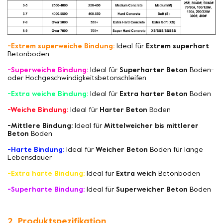
-Extrem superweiche Bindung:
Ideal für
Extrem superhart
Betonboden
-Superweiche Bindung:
Ideal für
Superharter Beton
Boden-
oder Hochgeschwindigkeitsbetonschleifen
-Extra weiche Bindung:
Ideal für
Extra harter Beton
Boden
-Weiche Bindung:
Ideal für
Harter Beton
Boden
-Mittlere Bindung:
Ideal für
Mittelweicher bis mittlerer
Beton
Boden
-Harte Bindung:
Ideal für
Weicher Beton
Boden für lange
Lebensdauer
-Extra harte Bindung:
Ideal für
Extra weich
Betonboden
-Superharte Bindung:
Ideal für
Superweicher Beton
Boden
2. Produktspezifikation