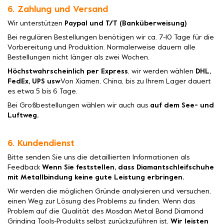
6. Zahlung und Versand
Wir unterstützen
Paypal und T/T (Banküberweisung)
Bei regulären Bestellungen benötigen wir ca. 7-10 Tage für die
Vorbereitung und Produktion. Normalerweise dauern alle
Bestellungen nicht länger als zwei Wochen.
Höchstwahrscheinlich per Express
, wir werden wählen
DHL,
FedEx, UPS usw
Von Xiamen, China, bis zu Ihrem Lager dauert
es etwa 5 bis 6 Tage.
Bei Großbestellungen wählen wir auch aus
auf dem See- und
Luftweg.
6. Kundendienst
Bitte senden Sie uns die detaillierten Informationen als
Feedback
Wenn Sie feststellen, dass Diamantschleifschuhe
mit Metallbindung keine gute Leistung erbringen.
Wir werden die möglichen Gründe analysieren und versuchen,
einen Weg zur Lösung des Problems zu finden. Wenn das
Problem auf die Qualität des Mosdan Metal Bond Diamond
Grinding Tools-Produkts selbst zurückzuführen ist,
Wir leisten