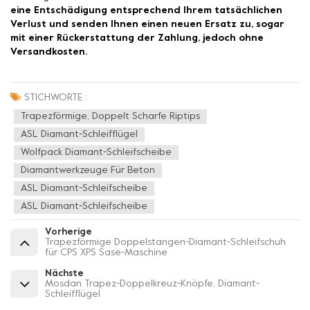
eine Entschädigung entsprechend Ihrem tatsächlichen
Verlust und senden Ihnen einen neuen Ersatz zu, sogar
mit einer Rückerstattung der Zahlung, jedoch ohne
Versandkosten.
STICHWORTE :
Trapezförmige, Doppelt Scharfe Riptips
ASL Diamant-Schleifflügel
Wolfpack Diamant-Schleifscheibe
Diamantwerkzeuge Für Beton
ASL Diamant-Schleifscheibe
ASL Diamant-Schleifscheibe
Vorherige
Trapezförmige Doppelstangen-Diamant-Schleifschuh
für CPS XPS Sase-Maschine
Nächste
Mosdan Trapez-Doppelkreuz-Knöpfe, Diamant-
Schleifflügel