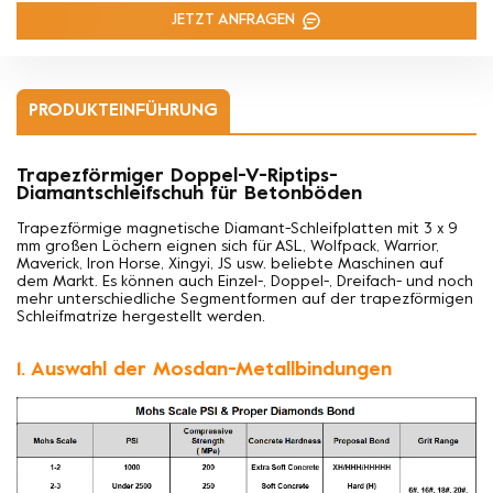
JETZT ANFRAGEN
PRODUKTEINFÜHRUNG
Trapezförmiger Doppel-V-Riptips-
Diamantschleifschuh für Betonböden
Trapezförmige magnetische Diamant-Schleifplatten mit 3 x 9
mm großen Löchern eignen sich für ASL, Wolfpack, Warrior,
Maverick, Iron Horse, Xingyi, JS usw. beliebte Maschinen auf
dem Markt. Es können auch Einzel-, Doppel-, Dreifach- und noch
mehr unterschiedliche Segmentformen auf der trapezförmigen
Schleifmatrize hergestellt werden.
1. Auswahl der Mosdan-Metallbindungen