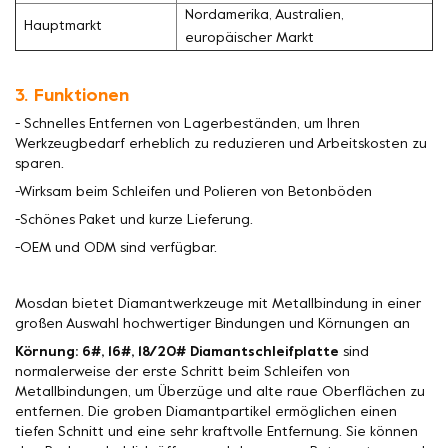
Nordamerika, Australien,
Hauptmarkt
europäischer Markt
3. Funktionen
- Schnelles Entfernen von Lagerbeständen, um Ihren
Werkzeugbedarf erheblich zu reduzieren und Arbeitskosten zu
sparen.
-Wirksam beim Schleifen und Polieren von Betonböden
-Schönes Paket und kurze Lieferung.
-OEM und ODM sind verfügbar.
Mosdan bietet Diamantwerkzeuge mit Metallbindung in einer
großen Auswahl hochwertiger Bindungen und Körnungen an
Körnung: 6#, 16#, 18/20# Diamantschleifplatte
sind
normalerweise der erste Schritt beim Schleifen von
Metallbindungen, um Überzüge und alte raue Oberflächen zu
entfernen. Die groben Diamantpartikel ermöglichen einen
tiefen Schnitt und eine sehr kraftvolle Entfernung. Sie können