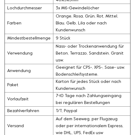
40x15x15mm
Lochdurchmesser
3x M6-Gewindelöcher
Orange, Rosa, Grün, Rot, Mittel,
Farben
Blau, Gelb, Lila oder nach
Kundenwunsch
Mindestbestellmenge
9 Stück
Nass- oder Trockenanwendung für
Verwendung
Beton, Terrazzo, Sandstein, Granit
usw.
Geeignet für CPS-, XPS-, Sase- usw.
Anwendung
Bodenschleifsysteme.
Karton für jedes Stück oder nach
Paket
Kundenwunsch
7-10 Tage nach Zahlungseingang
Vorlaufzeit
bei regulären Bestellungen
Bezahlverfahren
T/T, Paypal
Auf dem Seeweg, per Flugzeug
Versand
oder per internationalem Express,
wie DHL, UPS, FedEx usw