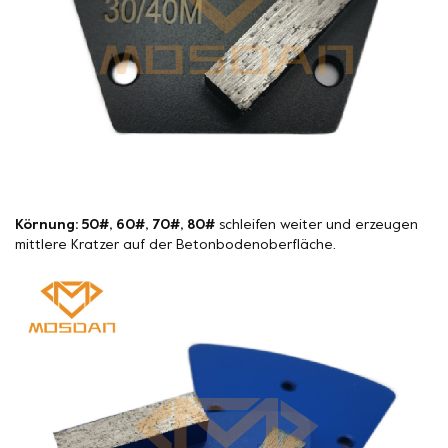
Körnung: 50#, 60#, 70#, 80#
schleifen weiter und erzeugen
mittlere Kratzer auf der Betonbodenoberfläche.