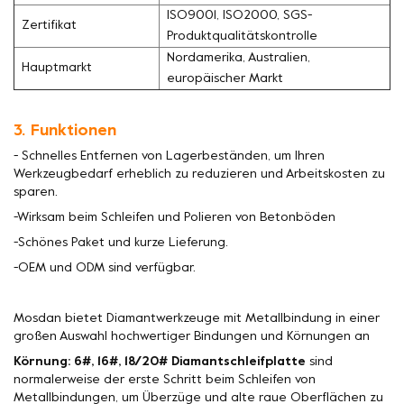
ISO9001, ISO2000, SGS-
Zertifikat
Produktqualitätskontrolle
Nordamerika, Australien,
Hauptmarkt
europäischer Markt
3. Funktionen
- Schnelles Entfernen von Lagerbeständen, um Ihren
Werkzeugbedarf erheblich zu reduzieren und Arbeitskosten zu
sparen.
-Wirksam beim Schleifen und Polieren von Betonböden
-Schönes Paket und kurze Lieferung.
-OEM und ODM sind verfügbar.
Mosdan bietet Diamantwerkzeuge mit Metallbindung in einer
großen Auswahl hochwertiger Bindungen und Körnungen an
Körnung: 6#, 16#, 18/20# Diamantschleifplatte
sind
normalerweise der erste Schritt beim Schleifen von
Metallbindungen, um Überzüge und alte raue Oberflächen zu