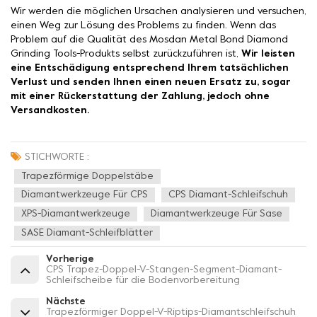
Wir werden die möglichen Ursachen analysieren und versuchen,
einen Weg zur Lösung des Problems zu finden. Wenn das
Problem auf die Qualität des Mosdan Metal Bond Diamond
Grinding Tools-Produkts selbst zurückzuführen ist,
Wir leisten
eine Entschädigung entsprechend Ihrem tatsächlichen
Verlust und senden Ihnen einen neuen Ersatz zu, sogar
mit einer Rückerstattung der Zahlung, jedoch ohne
Versandkosten.
STICHWORTE :
Trapezförmige Doppelstäbe
Diamantwerkzeuge Für CPS
CPS Diamant-Schleifschuh
XPS-Diamantwerkzeuge
Diamantwerkzeuge Für Sase
SASE Diamant-Schleifblätter
Vorherige
CPS Trapez-Doppel-V-Stangen-Segment-Diamant-
Schleifscheibe für die Bodenvorbereitung
Nächste
Trapezförmiger Doppel-V-Riptips-Diamantschleifschuh