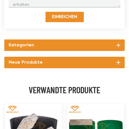
EINREICHEN
Kategorien
Neue Produkte
VERWANDTE PRODUKTE