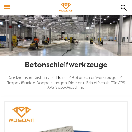
Betonschleifwerkzeuge
Sie Befinden Sich In :
/
Heim
/
Betonschleifwerkzeuge
/
Trapezförmige Doppelstangen-Diamant-Schleifschuh Für CPS
XPS Sase-Maschine