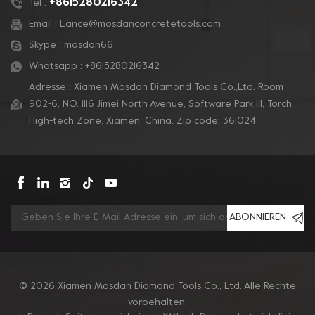
+8615280216342
Tel :
Email :
Lance@mosdanconcretetools.com
Skype :
mosdan66
Whatsapp :
+8615280216342
Adresse : Xiamen Mosdan Diamond Tools Co.,Ltd. Room
902-6, NO. 1116 Jimei North Avenue, Software Park Ill, Torch
High-tech Zone, Xiamen, China. Zip code: 361024
ABONNIEREN
© 2026 Xiamen Mosdan Diamond Tools Co., Ltd. Alle Rechte
vorbehalten.