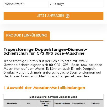
Vorlaufzeit :
7-10 days
JETZT ANFRAGEN
PRODUKTEINFÜHRUNG
Trapezförmige Doppelstangen-Diamant-
Schleifschuh für CPS XPS Sase-Maschine
Trapezförmige Bolzen auf der Schleifplatte mit 3xM6-
Gewindelöchern eignen sich für CPS-, XPS-, Sase- usw. beliebte
Maschinen auf dem Markt. Es können auch Einzel-, Doppel-,
Dreifach- und noch mehr unterschiedliche Segmentformen auf
der trapezförmigen Schleifmatrize hergestellt werden.
1. Auswahl der Mosdan-Metallbindungen