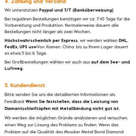
4. Zahlung und Versand
Wir unterstützen
Paypal und T/T (Banküberweisung)
Bei regulären Bestellungen benötigen wir ca. 7-10 Tage für die
Vorbereitung und Produktion. Normalerweise dauern alle
Bestellungen nicht länger als zwei Wochen.
Höchstwahrscheinlich per Express
, wir werden wählen
DHL,
FedEx, UPS usw
Von Xiamen, China, bis zu Ihrem Lager dauert
es etwa 5 bis 6 Tage.
Bei Großbestellungen wählen wir auch aus
auf dem See- und
Luftweg.
5. Kundendienst
Bitte senden Sie uns die detaillierten Informationen als
Feedback
Wenn Sie feststellen, dass die Leistung von
Diamantschleiftöpfen mit Metallbindung nicht gut ist.
Wir werden die möglichen Gründe analysieren und versuchen,
einen Weg zur Lösung des Problems zu finden. Wenn das
Problem auf die Qualität des Mosdan Metal Bond Diamond