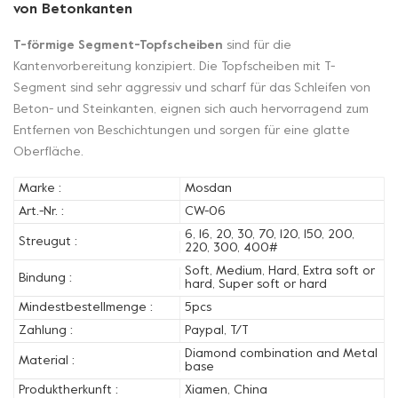
von Betonkanten
T-förmige Segment-Topfscheiben
sind für die
Kantenvorbereitung konzipiert. Die Topfscheiben mit T-
Segment sind sehr aggressiv und scharf für das Schleifen von
Beton- und Steinkanten, eignen sich auch hervorragend zum
Entfernen von Beschichtungen und sorgen für eine glatte
Oberfläche.
Marke :
Mosdan
Art.-Nr. :
CW-06
6, 16, 20, 30, 70, 120, 150, 200,
Streugut :
220, 300, 400#
Soft, Medium, Hard, Extra soft or
Bindung :
hard, Super soft or hard
Mindestbestellmenge :
5pcs
Zahlung :
Paypal, T/T
Diamond combination and Metal
Material :
base
Produktherkunft :
Xiamen, China