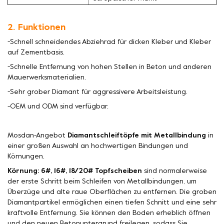
2. Funktionen
-Schnell schneidendes Abziehrad für dicken Kleber und Kleber
auf Zementbasis.
-Schnelle Entfernung von hohen Stellen in Beton und anderen
Mauerwerksmaterialien.
-Sehr grober Diamant für aggressivere Arbeitsleistung.
-OEM und ODM sind verfügbar.
Mosdan-Angebot
Diamantschleiftöpfe mit Metallbindung
in
einer großen Auswahl an hochwertigen Bindungen und
Körnungen.
Körnung: 6#, 16#, 18/20# Topfscheiben
sind normalerweise
der erste Schritt beim Schleifen von Metallbindungen, um
Überzüge und alte raue Oberflächen zu entfernen. Die groben
Diamantpartikel ermöglichen einen tiefen Schnitt und eine sehr
kraftvolle Entfernung. Sie können den Boden erheblich öffnen
und den neuen Betonuntergrund freilegen, sodass Sie