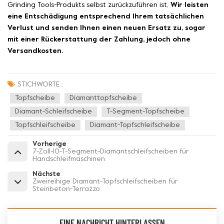
Grinding Tools-Produkts selbst zurückzuführen ist,
Wir leisten
eine Entschädigung entsprechend Ihrem tatsächlichen
Verlust und senden Ihnen einen neuen Ersatz zu, sogar
mit einer Rückerstattung der Zahlung, jedoch ohne
Versandkosten.
STICHWORTE :
Topfscheibe
Diamanttopfscheibe
Diamant-Schleifscheibe
T-Segment-Topfscheibe
Topfschleifscheibe
Diamant-Topfschleifscheibe
Vorherige
7-Zoll-10-T-Segment-Diamantschleifscheiben für
Handschleifmaschinen
Nächste
Zweireihige Diamant-Topfschleifscheiben für
Steinbeton-Terrazzo
EINE NACHRICHT HINTERLASSEN