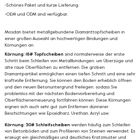
-Schönes Paket und kurze Lieferung.
-OEM und ODM sind verfügbar.
Mosdan bietet metallgebundene Diamanttopfscheiben in
einer großen Auswahl an hochwertigen Bindungen und
Körnungen an.
Körnung: 16# Topfscheiben
sind normalerweise der erste
Schritt beim Schleifen von Metallbindungen, um Überzüge und
alte raue Oberflächen zu entfernen. Die groben
Diamantpartikel ermöglichen einen tiefen Schnitt und eine sehr
kraftvolle Entfernung. Sie können den Boden erheblich öffnen
und den neuen Betonuntergrund freilegen, sodass Sie
problemlos mit der nächsten Bodenvorbereitung und
Oberflächenerneuerung fortfahren können. Diese Körnungen
eignen sich auch sehr gut zum Entfernen dünnerer
Beschichtungen wie Epoxidharz, Urethan, Acryl usw.
Körnung: 30# Schleifscheiben
werden häufig zum Schleifen
von Betonböden und zum Profilieren von Steinen verwendet. Es
erzeugt ein gleichmäßiges und deutliches Kratzmuster und