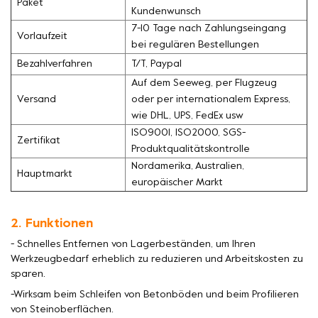
Paket
Kundenwunsch
7-10 Tage nach Zahlungseingang
Vorlaufzeit
bei regulären Bestellungen
Bezahlverfahren
T/T, Paypal
Auf dem Seeweg, per Flugzeug
Versand
oder per internationalem Express,
wie DHL, UPS, FedEx usw
ISO9001, ISO2000, SGS-
Zertifikat
Produktqualitätskontrolle
Nordamerika, Australien,
Hauptmarkt
europäischer Markt
2. Funktionen
- Schnelles Entfernen von Lagerbeständen, um Ihren
Werkzeugbedarf erheblich zu reduzieren und Arbeitskosten zu
sparen.
-Wirksam beim Schleifen von Betonböden und beim Profilieren
von Steinoberflächen.