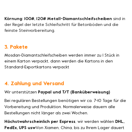
Körnung: 100#, 120# Metall-Diamantschleifscheiben
sind in
der Regel der letzte Schleifschritt für Betonböden und die
feinste Steinvorbereitung.
3. Pakete
Mosdan-Diamantschleifscheiben werden immer zu 1 Stück in
einem Karton verpackt, dann werden die Kartons in den
Standard-Exportkartons verpackt
4. Zahlung und Versand
Wir unterstützen
Paypal und T/T (Banküberweisung)
Bei regulären Bestellungen benötigen wir ca. 7-10 Tage für die
Vorbereitung und Produktion. Normalerweise dauern alle
Bestellungen nicht länger als zwei Wochen.
Höchstwahrscheinlich per Express
, wir werden wählen
DHL,
FedEx, UPS usw
Von Xiamen, China, bis zu Ihrem Lager dauert