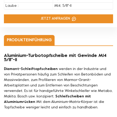
Laube :
M14, 5/8''-11
JETZT ANFRAGEN
PRODUKTEINFÜHRUNG
Aluminium-Turbotopfscheibe mit Gewinde M14
5/8''-11
Diamant-Schleiftopfscheiben
werden in der Industrie und
von Privatpersonen häufig zum Schleifen von Betonböden und
Massivwänden, zum Profilieren von Marmor-Granit-
Arbeitsplatten und zum Entfernen von Beschichtungen
verwendet. Es ist für handgeführte Winkelschleifer wie Metabo,
Makita, Bosch usw. konzipiert.
Schleifscheiben mit
Aluminiumrücken
Mit dem Aluminium-Matrix-Körper ist die
Topfscheibe weniger leicht und einfach zu handhaben.