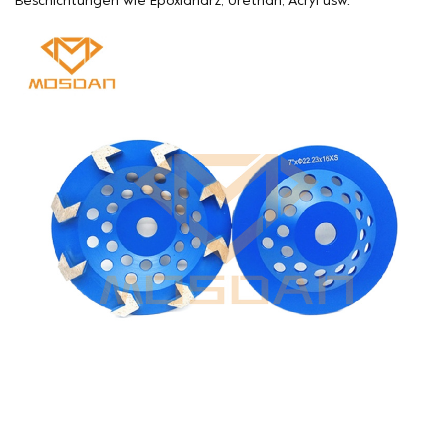
Beschichtungen wie Epoxidharz, Urethan, Acryl usw.