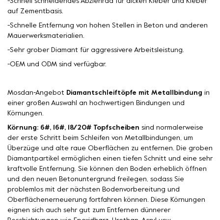
-Schnell schneidendes Abziehrad für dicken Kleber und Kleber
auf Zementbasis.
-Schnelle Entfernung von hohen Stellen in Beton und anderen
Mauerwerksmaterialien.
-Sehr grober Diamant für aggressivere Arbeitsleistung.
-OEM und ODM sind verfügbar.
Mosdan-Angebot
Diamantschleiftöpfe mit Metallbindung
in
einer großen Auswahl an hochwertigen Bindungen und
Körnungen.
Körnung: 6#, 16#, 18/20# Topfscheiben
sind normalerweise
der erste Schritt beim Schleifen von Metallbindungen, um
Überzüge und alte raue Oberflächen zu entfernen. Die groben
Diamantpartikel ermöglichen einen tiefen Schnitt und eine sehr
kraftvolle Entfernung. Sie können den Boden erheblich öffnen
und den neuen Betonuntergrund freilegen, sodass Sie
problemlos mit der nächsten Bodenvorbereitung und
Oberflächenerneuerung fortfahren können. Diese Körnungen
eignen sich auch sehr gut zum Entfernen dünnerer