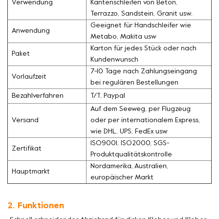
Verwendung
Kantenschleifen von Beton,
Terrazzo, Sandstein, Granit usw.
Geeignet für Handschleifer wie
Anwendung
Metabo, Makita usw
Karton für jedes Stück oder nach
Paket
Kundenwunsch
7-10 Tage nach Zahlungseingang
Vorlaufzeit
bei regulären Bestellungen
Bezahlverfahren
T/T, Paypal
Auf dem Seeweg, per Flugzeug
Versand
oder per internationalem Express,
wie DHL, UPS, FedEx usw
ISO9001, ISO2000, SGS-
Zertifikat
Produktqualitätskontrolle
Nordamerika, Australien,
Hauptmarkt
europäischer Markt
2. Funktionen