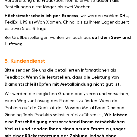
Vorbereitung und Produktion. Normalerweise dauern alle
Bestellungen nicht länger als zwei Wochen.
Höchstwahrscheinlich per Express
, wir werden wählen
DHL,
FedEx, UPS usw
Von Xiamen, China, bis zu Ihrem Lager dauert
es etwa 5 bis 6 Tage.
Bei Großbestellungen wählen wir auch aus
auf dem See- und
Luftweg.
5. Kundendienst
Bitte senden Sie uns die detaillierten Informationen als
Feedback
Wenn Sie feststellen, dass die Leistung von
Diamantschleiftöpfen mit Metallbindung nicht gut ist.
Wir werden die möglichen Gründe analysieren und versuchen,
einen Weg zur Lösung des Problems zu finden. Wenn das
Problem auf die Qualität des Mosdan Metal Bond Diamond
Grinding Tools-Produkts selbst zurückzuführen ist,
Wir leisten
eine Entschädigung entsprechend Ihrem tatsächlichen
Verlust und senden Ihnen einen neuen Ersatz zu, sogar
mit einer Rückerstattung der Zahlung, jedoch ohne