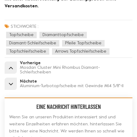
Versandkosten.
STICHWORTE :
Topfscheibe
Diamanttopfscheibe
Diamant-Schleifscheibe
Pfeile Topfscheibe
Topfschleifscheibe
Arrows Topfschleifscheibe
Vorherige
Mosdan Cluster Mini Rhombus Diamant-
Schleifscheiben
Nächste
Aluminium-Turbotopfscheibe mit Gewinde M14 5/8''-11
EINE NACHRICHT HINTERLASSEN
Wenn Sie an unseren Produkten interessiert sind und
weitere Einzelheiten erfahren möchten, hinterlassen Sie
bitte hier eine Nachricht. Wir werden Ihnen so schnell wie