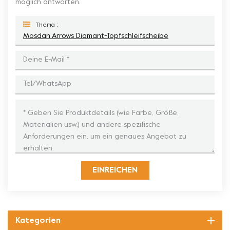
möglich antworten.
Thema :
Mosdan Arrows Diamant-Topfschleifscheibe
EINREICHEN
Kategorien