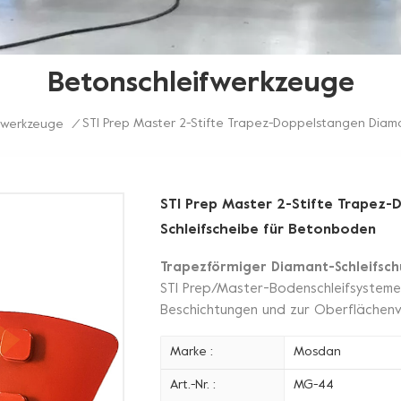
Betonschleifwerkzeuge
STI Prep Master 2-Stifte Trapez-Doppelstangen Dia
fwerkzeuge
/
STI Prep Master 2-Stifte Trapez
Schleifscheibe für Betonboden
Trapezförmiger Diamant-Schleifsch
STI Prep/Master-Bodenschleifsystemen
Beschichtungen und zur Oberflächenv
Marke :
Mosdan
Art.-Nr. :
MG-44