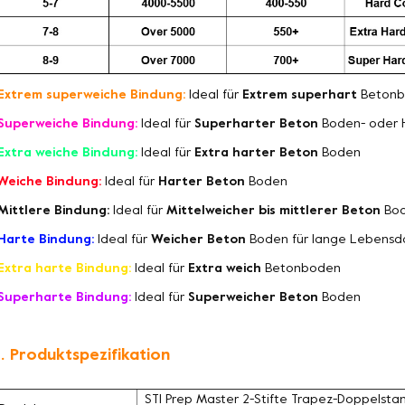
Extrem superweiche Bindung:
Ideal für
Extrem superhart
Betonb
Superweiche Bindung:
Ideal für
Superharter Beton
Boden- oder 
Extra weiche Bindung:
Ideal für
Extra harter Beton
Boden
Weiche Bindung:
Ideal für
Harter Beton
Boden
Mittlere Bindung:
Ideal für
Mittelweicher bis mittlerer Beton
Bo
Harte Bindung:
Ideal für
Weicher Beton
Boden für lange Lebensd
Extra harte Bindung:
Ideal für
Extra weich
Betonboden
Superharte Bindung:
Ideal für
Superweicher Beton
Boden
. Produktspezifikation
STI Prep Master 2-Stifte Trapez-Doppelsta