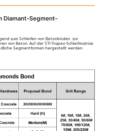
en Diamant-Segment-
agend zum Schleifen von Betonböden, zur
en von Beton. Auf der STI-Trapez-Schleifmatrize
edliche Segmentformen hergestellt werden.