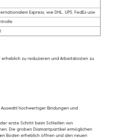
ernationalem Express, wie DHL, UPS, FedEx usw
trolle
t
erheblich zu reduzieren und Arbeitskosten zu
n Auswahl hochwertiger Bindungen und
der erste Schritt beim Schleifen von
nen. Die groben Diamantpartikel ermöglichen
n den Boden erheblich öffnen und den neuen