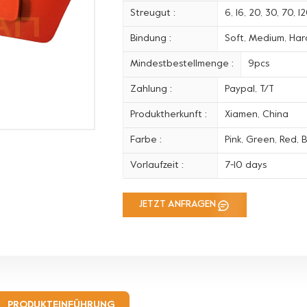
Streugut :
6, 16, 20, 30, 70, 
Bindung :
Soft, Medium, Hard
Mindestbestellmenge :
9pcs
Zahlung :
Paypal, T/T
Produktherkunft :
Xiamen, China
Farbe :
Pink, Green, Red, B
Vorlaufzeit :
7-10 days
JETZT ANFRAGEN
PRODUKTEINFÜHRUNG