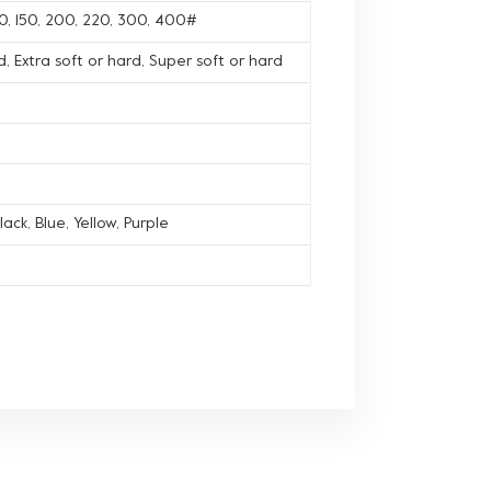
120, 150, 200, 220, 300, 400#
, Extra soft or hard, Super soft or hard
lack, Blue, Yellow, Purple