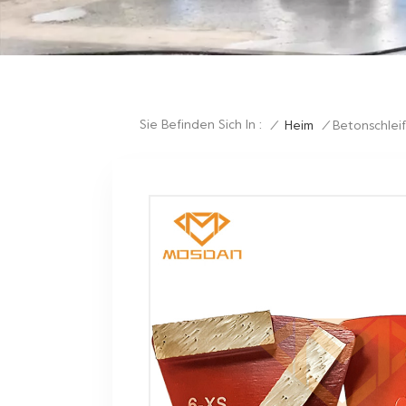
Sie Befinden Sich In :
/
Heim
/
Betonschlei