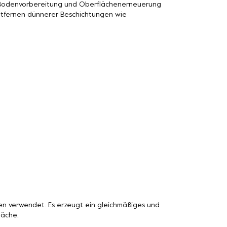
n Bodenvorbereitung und Oberflächenerneuerung
Entfernen dünnerer Beschichtungen wie
n verwendet. Es erzeugt ein gleichmäßiges und
läche.