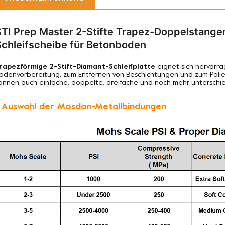
STI Prep Master 2-Stifte Trapez-Doppelstang
Schleifscheibe für Betonboden
rapezförmige 2-Stift-Diamant-Schleifplatte
eignet sich hervorr
odenvorbereitung, zum Entfernen von Beschichtungen und zum Polier
önnen auch einfache, doppelte, dreifache und noch mehr unterschi
. Auswahl der Mosdan-Metallbindungen