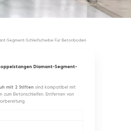
mant-Segment-Schleifscheibe Für Betonboden
-Doppelstangen Diamant-Segment-
uh mit 2 Stiften
sind kompatibel mit
 zum Betonschleifen, Entfernen von
orbereitung.