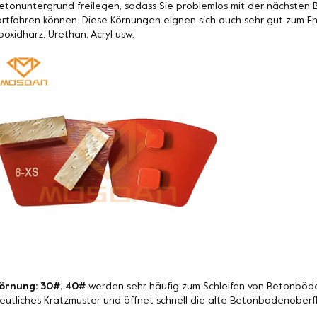
etonuntergrund freilegen, sodass Sie problemlos mit der nächste
ortfahren können. Diese Körnungen eignen sich auch sehr gut zum 
poxidharz, Urethan, Acryl usw.
örnung: 30#, 40#
werden sehr häufig zum Schleifen von Betonböde
eutliches Kratzmuster und öffnet schnell die alte Betonbodenoberf