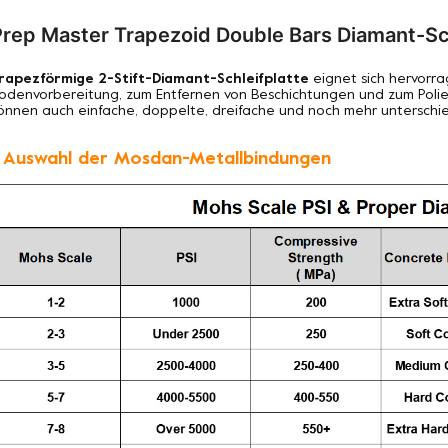
Prep Master Trapezoid Double Bars Diamant-Sch
rapezförmige 2-Stift-Diamant-Schleifplatte
eignet sich hervorr
odenvorbereitung, zum Entfernen von Beschichtungen und zum Polier
önnen auch einfache, doppelte, dreifache und noch mehr unterschi
. Auswahl der Mosdan-Metallbindungen