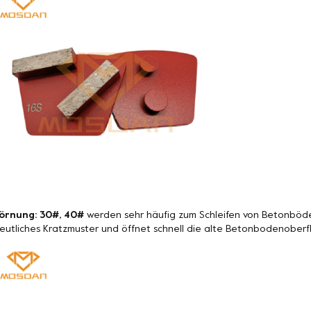
örnung: 30#, 40#
werden sehr häufig zum Schleifen von Betonböde
eutliches Kratzmuster und öffnet schnell die alte Betonbodenoberf