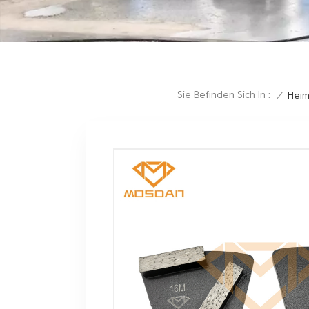
Sie Befinden Sich In :
/
Hei