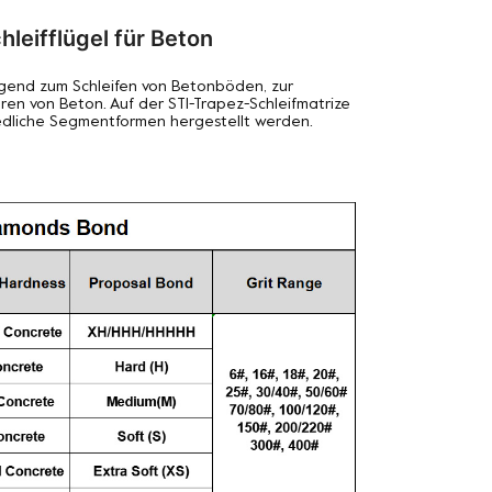
leifflügel für Beton
agend zum Schleifen von Betonböden, zur
en von Beton. Auf der STI-Trapez-Schleifmatrize
edliche Segmentformen hergestellt werden.