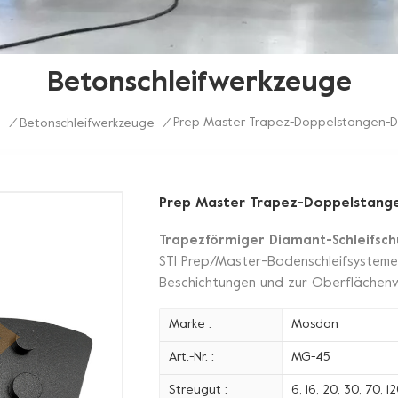
Betonschleifwerkzeuge
Prep Master Trapez-Doppelstangen-Di
m
/
Betonschleifwerkzeuge
/
Prep Master Trapez-Doppelstange
Trapezförmiger Diamant-Schleifsch
STI Prep/Master-Bodenschleifsystemen
Beschichtungen und zur Oberflächenv
Marke :
Mosdan
Art.-Nr. :
MG-45
Streugut :
6, 16, 20, 30, 70, 