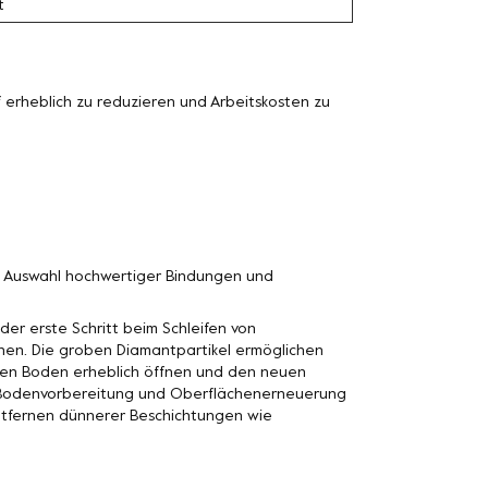
t
erheblich zu reduzieren und Arbeitskosten zu
n Auswahl hochwertiger Bindungen und
der erste Schritt beim Schleifen von
nen. Die groben Diamantpartikel ermöglichen
n den Boden erheblich öffnen und den neuen
n Bodenvorbereitung und Oberflächenerneuerung
Entfernen dünnerer Beschichtungen wie