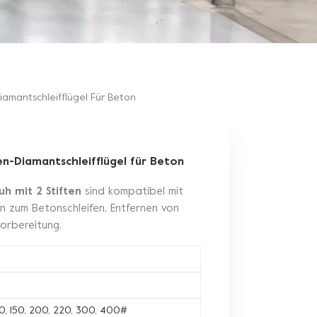
amantschleifflügel Für Beton
n-Diamantschleifflügel für Beton
uh mit 2 Stiften
sind kompatibel mit
 zum Betonschleifen, Entfernen von
orbereitung.
120, 150, 200, 220, 300, 400#