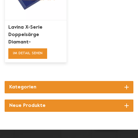
Lavina X-Serie
Doppelsärge
Diamant-
Betonschleifflügel
IM DETAIL SEHEN
Kategorien
Neue Produkte