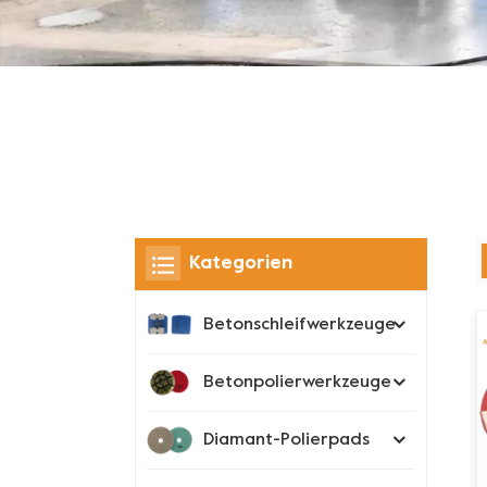
Kategorien
Betonschleifwerkzeuge
Betonpolierwerkzeuge
Diamant-Polierpads