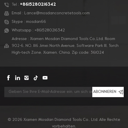
+8615280216342
Tel :
Email :
Lance@mosdanconcretetools.com
Skype :
mosdan66
Whatsapp :
+8615280216342
Adresse : Xiamen Mosdan Diamond Tools Co.,Ltd. Room
902-6, NO. 1116 Jimei North Avenue, Software Park Ill, Torch
High-tech Zone, Xiamen, China. Zip code: 361024
ABONNIEREN
© 2026 Xiamen Mosdan Diamond Tools Co., Ltd. Alle Rechte
vorbehalten.