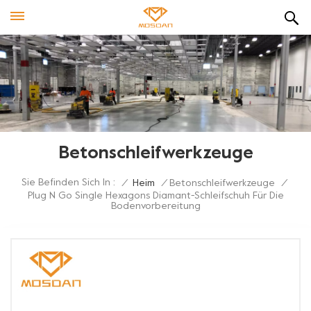
Betonschleifwerkzeuge
Sie Befinden Sich In :
/
Heim
/
Betonschleifwerkzeuge
/
Plug N Go Single Hexagons Diamant-Schleifschuh Für Die
Bodenvorbereitung