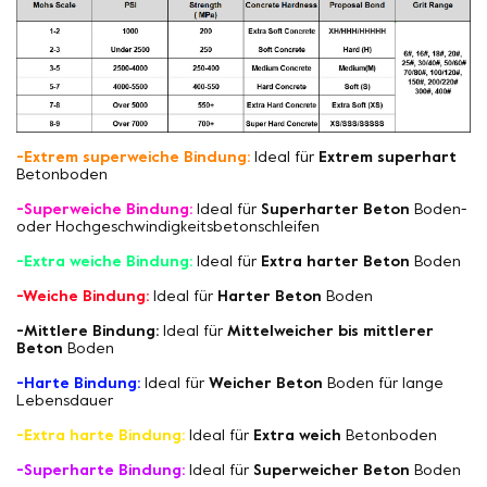
-Extrem superweiche Bindung:
Ideal für
Extrem superhart
Betonboden
-Superweiche Bindung:
Ideal für
Superharter Beton
Boden-
oder Hochgeschwindigkeitsbetonschleifen
-Extra weiche Bindung:
Ideal für
Extra harter Beton
Boden
-Weiche Bindung:
Ideal für
Harter Beton
Boden
-Mittlere Bindung:
Ideal für
Mittelweicher bis mittlerer
Beton
Boden
-Harte Bindung:
Ideal für
Weicher Beton
Boden für lange
Lebensdauer
-Extra harte Bindung:
Ideal für
Extra weich
Betonboden
-Superharte Bindung:
Ideal für
Superweicher Beton
Boden