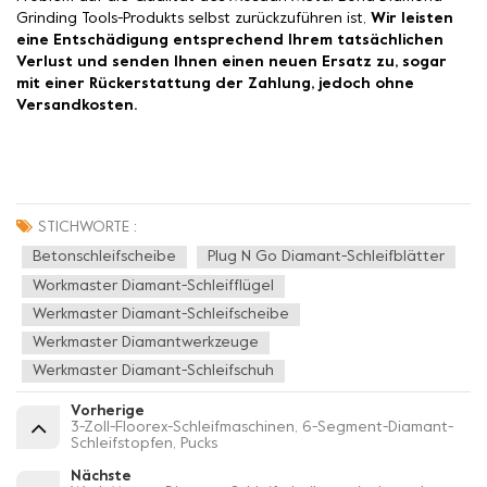
Grinding Tools-Produkts selbst zurückzuführen ist,
Wir leisten
eine Entschädigung entsprechend Ihrem tatsächlichen
Verlust und senden Ihnen einen neuen Ersatz zu, sogar
mit einer Rückerstattung der Zahlung, jedoch ohne
Versandkosten.
STICHWORTE :
Betonschleifscheibe
Plug N Go Diamant-Schleifblätter
Workmaster Diamant-Schleifflügel
Werkmaster Diamant-Schleifscheibe
Werkmaster Diamantwerkzeuge
Werkmaster Diamant-Schleifschuh
Vorherige
3-Zoll-Floorex-Schleifmaschinen, 6-Segment-Diamant-
Schleifstopfen, Pucks
Nächste