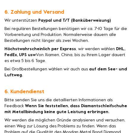
6. Zahlung und Versand
Wir unterstützen
Paypal und T/T (Banküberweisung)
Bei regulären Bestellungen benötigen wir ca. 7-10 Tage für die
Vorbereitung und Produktion. Normalerweise dauern alle
Bestellungen nicht länger als zwei Wochen.
Höchstwahrscheinlich per Express
, wir werden wählen
DHL,
FedEx, UPS usw
Von Xiamen, China, bis zu Ihrem Lager dauert
es etwa 5 bis 6 Tage.
Bei Großbestellungen wählen wir auch aus
auf dem See- und
Luftweg.
6. Kundendienst
Bitte senden Sie uns die detaillierten Informationen als
Feedback
Wenn Sie feststellen, dass Diamantschleifschuhe
mit Metallbindung keine gute Leistung erbringen.
Wir werden die möglichen Gründe analysieren und versuchen,
einen Weg zur Lösung des Problems zu finden. Wenn das
Problem auf die Qualität des Mosdan Metal Bond Diamond