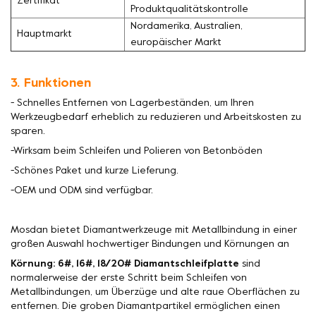
Zertifikat
Produktqualitätskontrolle
Nordamerika, Australien,
Hauptmarkt
europäischer Markt
3. Funktionen
- Schnelles Entfernen von Lagerbeständen, um Ihren
Werkzeugbedarf erheblich zu reduzieren und Arbeitskosten zu
sparen.
-Wirksam beim Schleifen und Polieren von Betonböden
-Schönes Paket und kurze Lieferung.
-OEM und ODM sind verfügbar.
Mosdan bietet Diamantwerkzeuge mit Metallbindung in einer
großen Auswahl hochwertiger Bindungen und Körnungen an
Körnung: 6#, 16#, 18/20# Diamantschleifplatte
sind
normalerweise der erste Schritt beim Schleifen von
Metallbindungen, um Überzüge und alte raue Oberflächen zu
entfernen. Die groben Diamantpartikel ermöglichen einen