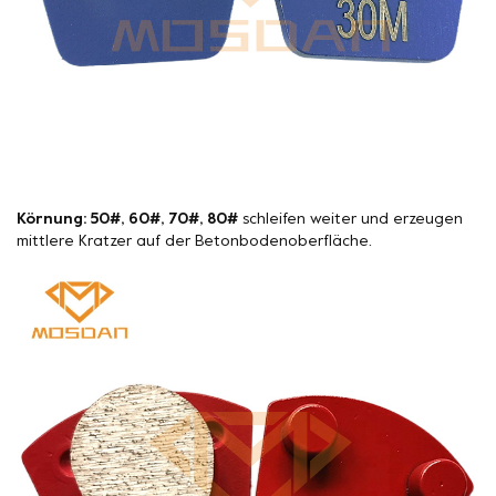
Körnung: 50#, 60#, 70#, 80#
schleifen weiter und erzeugen
mittlere Kratzer auf der Betonbodenoberfläche.