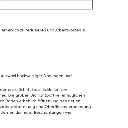
t
erheblich zu reduzieren und Arbeitskosten zu
n Auswahl hochwertiger Bindungen und
der erste Schritt beim Schleifen von
nen. Die groben Diamantpartikel ermöglichen
n den Boden erheblich öffnen und den neuen
n Bodenvorbereitung und Oberflächenerneuerung
Entfernen dünnerer Beschichtungen wie