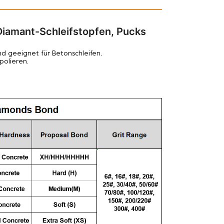
Diamant-Schleifstopfen, Pucks
nd geeignet für
Betonschleifen,
olieren.