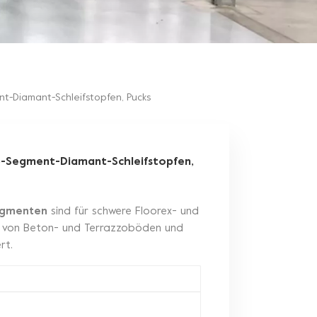
nt-Diamant-Schleifstopfen, Pucks
 6-Segment-Diamant-Schleifstopfen,
Segmenten
sind für schwere Floorex- und
en von Beton- und Terrazzoböden und
rt.