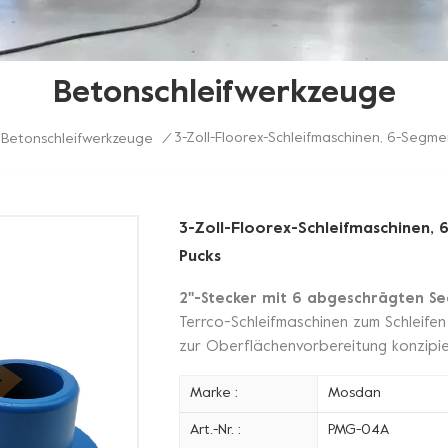
Betonschleifwerkzeuge
3-Zoll-Floorex-Schleifmaschinen, 6-Segme
Betonschleifwerkzeuge
/
3-Zoll-Floorex-Schleifmaschinen,
Pucks
2''-Stecker mit 6 abgeschrägten 
Terrco-Schleifmaschinen zum Schleif
zur Oberflächenvorbereitung konzipie
Marke :
Mosdan
Art.-Nr. :
PMG-04A