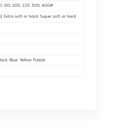
120, 150, 200, 220, 300, 400#
, Extra soft or hard, Super soft or hard
lack, Blue, Yellow, Purple