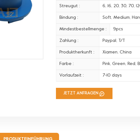
Streugut :
6, 16, 20, 30, 70, 
Bindung :
Soft, Medium, Hard
Mindestbestellmenge :
9pcs
Zahlung :
Paypal, T/T
Produktherkunft :
Xiamen, China
Farbe :
Pink, Green, Red, B
Vorlaufzeit :
7-10 days
JETZT ANFRAGEN
PRODUKTEINFÜHRUNG