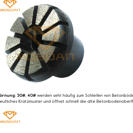
örnung: 30#, 40#
werden sehr häufig zum Schleifen von Betonböde
eutliches Kratzmuster und öffnet schnell die alte Betonbodenoberf