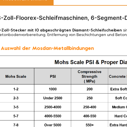
3-Zoll-Floorex-Schleifmaschinen, 6-Segment-
-Zoll-Stecker mit 10 abgeschrägten Diamant-Schleifscheiben
si
etonbodenvorbereitung, Entfernung von Beschichtungen und Betonp
. Auswahl der Mosdan-Metallbindungen