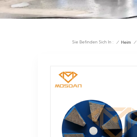
Sie Befinden Sich In :
/
Heim
/