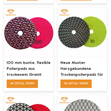
100 mm bunte, flexible
Neue Muster
Polierpads aus
Harzgebundene
trockenem Granit
Trockenpolierpads für
Marmor Granit
IM DETAIL SEHEN
IM DETAIL SEHEN
Terrazzo