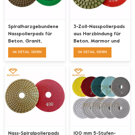
Spiralharzgebundene
3-Zoll-Nasspolierpads
Nasspolierpads für
aus Harzbindung für
Beton, Granit,
Beton, Marmor und
Marmor und Terrazzo
Granit
IM DETAIL SEHEN
IM DETAIL SEHEN
Nass-Spiralpolierpads
100 mm 5-Stufen-