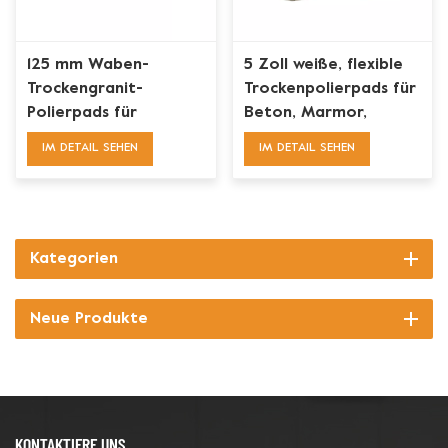
125 mm Waben-
5 Zoll weiße, flexible
Trockengranit-
Trockenpolierpads für
Polierpads für
Beton, Marmor,
Winkelschleifer
Granit
IM DETAIL SEHEN
IM DETAIL SEHEN
Kategorien
Neue Produkte
KONTAKTIERE UNS