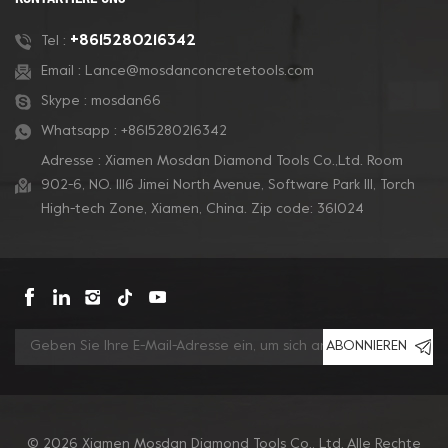
+8615280216342
Tel :
Email :
Lance@mosdanconcretetools.com
Skype :
mosdan66
Whatsapp :
+8615280216342
Adresse : Xiamen Mosdan Diamond Tools Co.,Ltd. Room
902-6, NO. 1116 Jimei North Avenue, Software Park Ill, Torch
High-tech Zone, Xiamen, China. Zip code: 361024
ABONNIEREN
© 2026 Xiamen Mosdan Diamond Tools Co., Ltd. Alle Rechte