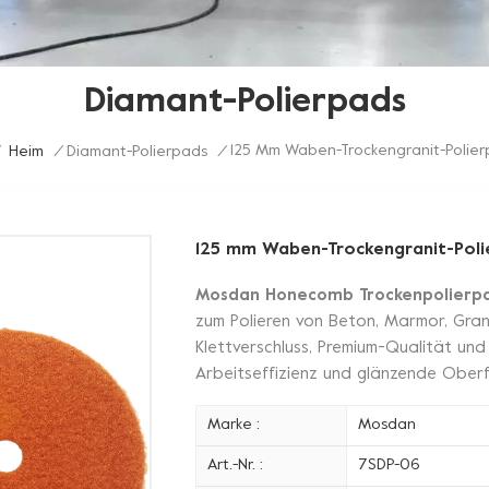
Diamant-Polierpads
125 Mm Waben-Trockengranit-Polierp
Heim
/
Diamant-Polierpads
/
125 mm Waben-Trockengranit-Polie
Mosdan Honecomb Trockenpolierp
zum Polieren von Beton, Marmor, Grani
Klettverschluss, Premium-Qualität un
Arbeitseffizienz und glänzende Oberf
Marke :
Mosdan
Art.-Nr. :
7SDP-06