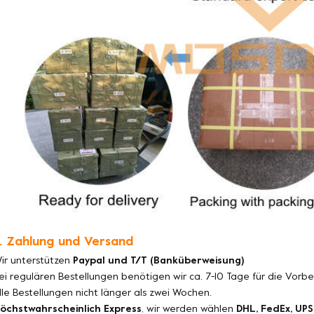
. Zahlung und Versand
ir unterstützen
Paypal und T/T (Banküberweisung)
ei regulären Bestellungen benötigen wir ca. 7-10 Tage für die Vorb
lle Bestellungen nicht länger als zwei Wochen.
öchstwahrscheinlich Express
, wir werden wählen
DHL, FedEx, UPS