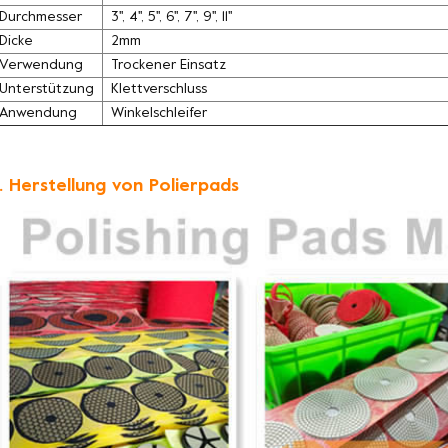
Durchmesser
3'', 4'', 5'', 6'', 7'', 9'', 11''
Dicke
2mm
Verwendung
Trockener Einsatz
Unterstützung
Klettverschluss
Anwendung
Winkelschleifer
. Herstellung von Polierpads