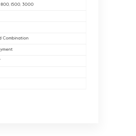
, 800, 1500, 3000
d Combination
ayment
'