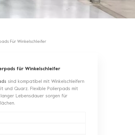
ads Für Winkelschleifer
rpads für Winkelschleifer
ads
sind kompatibel mit Winkelschleifern
t und Quarz. Flexible Polierpads mit
d langer Lebensdauer sorgen für
lächen.