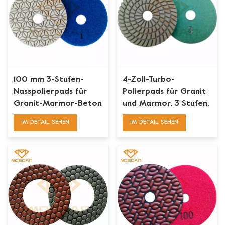
100 mm 3-Stufen-
4-Zoll-Turbo-
Nasspolierpads für
Polierpads für Granit
Granit-Marmor-Beton
und Marmor, 3 Stufen,
Nassanwendung,
IM DETAIL SEHEN
IM DETAIL SEHEN
Kunstharzbindung