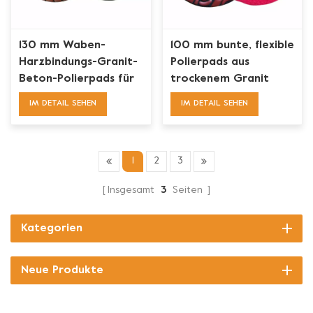
130 mm Waben-
100 mm bunte, flexible
Harzbindungs-Granit-
Polierpads aus
Beton-Polierpads für
trockenem Granit
Festool
IM DETAIL SEHEN
IM DETAIL SEHEN
1
2
3
Insgesamt
3
Seiten
Kategorien
Neue Produkte