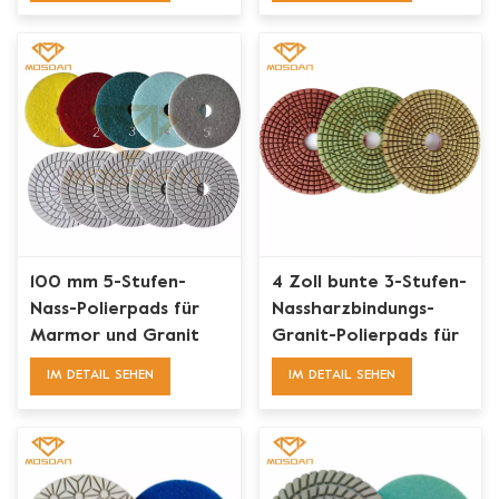
100 mm 5-Stufen-
4 Zoll bunte 3-Stufen-
Nass-Polierpads für
Nassharzbindungs-
Marmor und Granit
Granit-Polierpads für
für Winkelschleifer
Handschleifer
IM DETAIL SEHEN
IM DETAIL SEHEN