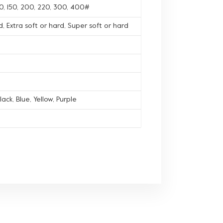
120, 150, 200, 220, 300, 400#
, Extra soft or hard, Super soft or hard
lack, Blue, Yellow, Purple