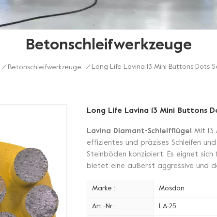
Betonschleifwerkzeuge
Long Life Lavina 13 Mini Buttons Dots 
/
Betonschleifwerkzeuge
/
Long Life Lavina 13 Mini Buttons 
Lavina Diamant-Schleifflügel
Mit 13
effizientes und präzises Schleifen un
Steinböden konzipiert. Es eignet sic
bietet eine äußerst aggressive und 
Marke :
Mosdan
Art.-Nr. :
LA-25