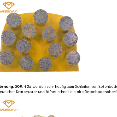
örnung: 30#, 40#
werden sehr häufig zum Schleifen von Betonböde
eutliches Kratzmuster und öffnet schnell die alte Betonbodenoberf