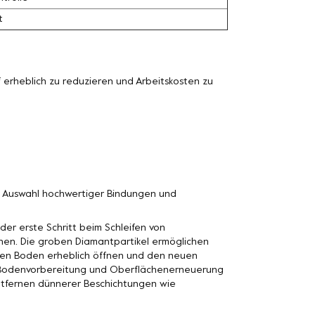
t
erheblich zu reduzieren und Arbeitskosten zu
n Auswahl hochwertiger Bindungen und
der erste Schritt beim Schleifen von
nen. Die groben Diamantpartikel ermöglichen
n den Boden erheblich öffnen und den neuen
n Bodenvorbereitung und Oberflächenerneuerung
Entfernen dünnerer Beschichtungen wie