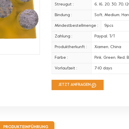
Streugut :
6, 16, 20, 30, 70, 
Bindung :
Soft, Medium, Hard
Mindestbestellmenge :
9pcs
Zahlung :
Paypal, T/T
Produktherkunft :
Xiamen, China
Farbe :
Pink, Green, Red, B
Vorlaufzeit :
7-10 days
JETZT ANFRAGEN
PRODUKTEINFÜHRUNG