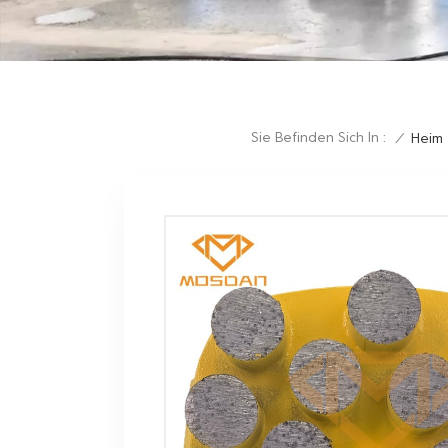
Sie Befinden Sich In :
/
Heim