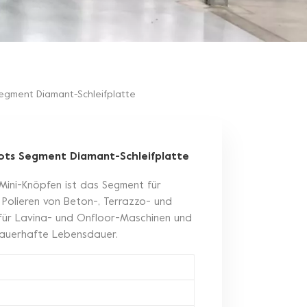
Segment Diamant-Schleifplatte
Dots Segment Diamant-Schleifplatte
 Mini-Knöpfen ist das Segment für
d Polieren von Beton-, Terrazzo- und
h für Lavina- und Onfloor-Maschinen und
dauerhafte Lebensdauer.