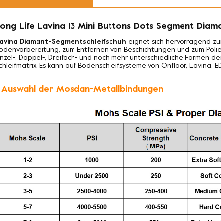
ong Life Lavina 13 Mini Buttons Dots Segment Diama
avina Diamant-Segmentschleifschuh
eignet sich hervorragend zu
odenvorbereitung, zum Entfernen von Beschichtungen und zum Polie
inzel-, Doppel-, Dreifach- und noch mehr unterschiedliche Formen
chleifmatrix. Es kann auf Bodenschleifsysteme von Onfloor, Lavina, 
. Auswahl der Mosdan-Metallbindungen