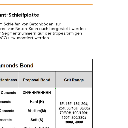
nt-Schleifplatte
m Schleifen von Betonböden, zur
ren von Beton. Kann auch hergestellt werden
 der Segmentnummern auf der trapezförmigen
EDCO usw. montiert werden.