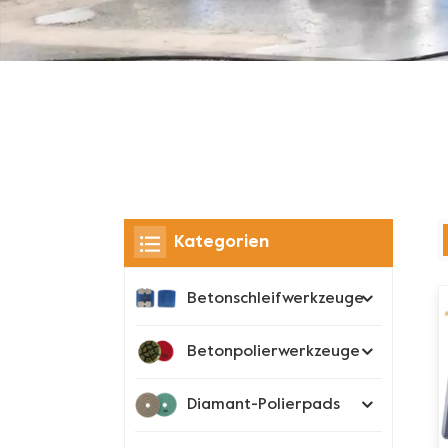
Kategorien
Betonschleifwerkzeuge
Betonpolierwerkzeuge
Diamant-Polierpads